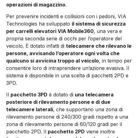
operazioni di magazzino
.
Per prevenire incidenti e collisioni con i pedoni, VIA
Technologies ha sviluppato
il sistema di sicurezza
per carrelli elevatori VIA Mobile360
, una vera e
propria seconda serie di occhi per l’operatore del
veicolo. È dotato infatti di
telecamere che rilevano le
persone, avvisando l’operatore ogni volta che
qualcuno si avvicina troppo al veicolo
, in tempo per
consentire loro di intraprendere un’azione evasiva. Il
sistema è disponibile in una scelta di pacchetti 2PD e
3PD.
Il
pacchetto 3PD
è dotato di
una telecamera
posteriore di rilevamento persone e di due
telecamere laterali
, che supportano una zona di
rilevamento persone di 240/300 gradi rispetto a una
zona di rilevamento persone di 60/120 gradi per il
pacchetto 2PD. Il
pacchetto 2PD
viene inoltre