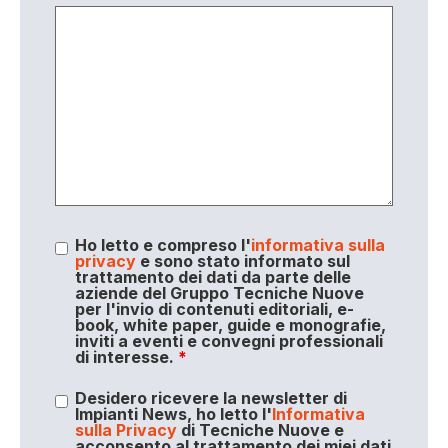
Ho letto e compreso l'
informativa sulla
privacy
e sono stato informato sul
trattamento dei dati da parte delle
aziende del Gruppo Tecniche Nuove
per l'invio di contenuti editoriali, e-
book, white paper, guide e monografie,
inviti a eventi e convegni professionali
di interesse.
*
Desidero ricevere la newsletter di
Impianti News, ho letto l'
Informativa
sulla Privacy
di Tecniche Nuove e
acconsento al trattamento dei miei dati