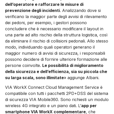
dell’operatore e rafforzare le misure di
prevenzione degli incidenti
. Analizzando dove si
verificano la maggior parte degli avvisi di rilevamento
dei pedoni, per esempio, i gestori possono
concludere che è necessario modificare il layout in
una parte ad alto rischio della struttura logistica, così
da eliminare il rischio di collisioni pedonali. Allo stesso
modo, individuando quali operatori generano il
maggior numero di avvisi di sicurezza, i responsabili
possono decidere di fornire ulteriore formazione alle
persone coinvolte.
Le possibilità di miglioramento
della sicurezza e dell’efficienza, sia su piccola che
su larga scala, sono illimitate
» aggiunge Albani.
VIA WorkX Connect Cloud Management Service è
compatibile con tutti i pacchetti 2PD+DSS del sistema
di sicurezza VIA Mobile360. Sono richiesti un modulo
wireless 4G integrato e un piano dati. L’
app per
smartphone VIA WorkX complementare
, che