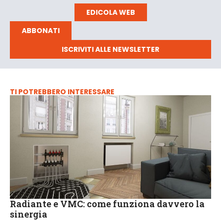
EDICOLA WEB
ABBONATI
ISCRIVITI ALLE NEWSLETTER
TI POTREBBERO INTERESSARE
Radiante e VMC: come funziona davvero la
sinergia