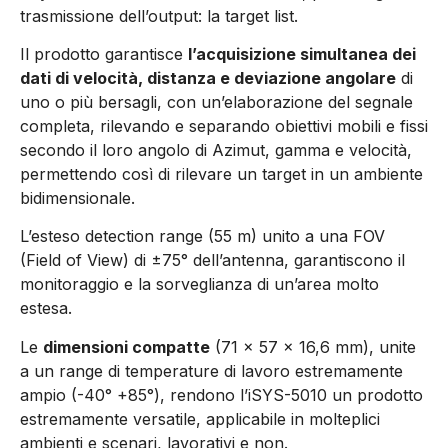
trasmissione dell’output: la target list.
Il prodotto garantisce
l’acquisizione simultanea dei
dati di velocità, distanza e deviazione angolare
di
uno o più bersagli, con un’elaborazione del segnale
completa, rilevando e separando obiettivi mobili e fissi
secondo il loro angolo di Azimut, gamma e velocità,
permettendo così di rilevare un target in un ambiente
bidimensionale.
L’esteso detection range (55 m) unito a una FOV
(Field of View) di ±75° dell’antenna, garantiscono il
monitoraggio e la sorveglianza di un’area molto
estesa.
Le
dimensioni compatte
(71 x 57 x 16,6 mm), unite
a un range di temperature di lavoro estremamente
ampio (-40° +85°), rendono l’iSYS-5010 un prodotto
estremamente versatile, applicabile in molteplici
ambienti e scenari, lavorativi e non.