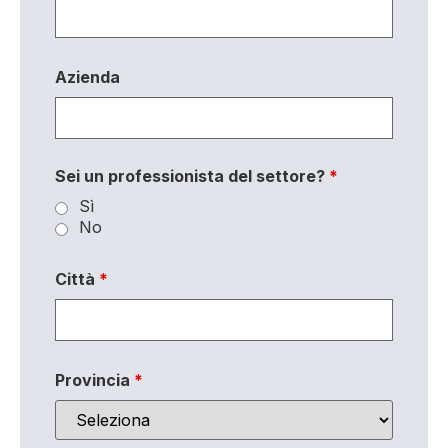
Azienda
Sei un professionista del settore?
*
Sì
No
Città
*
Provincia
*