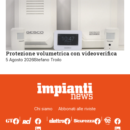
Protezione volumetrica con videoverifica
5 Agosto 2026
Stefano Troilo
Chi siamo
Abbonati alle riviste