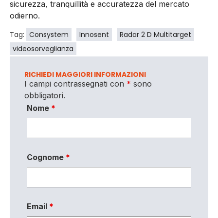
sicurezza, tranquillità e accuratezza del mercato
odierno.
Tag:
Consystem
Innosent
Radar 2 D Multitarget
videosorveglianza
RICHIEDI MAGGIORI INFORMAZIONI
I campi contrassegnati con
*
sono
obbligatori.
Nome
*
Cognome
*
Email
*