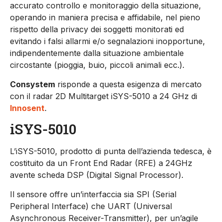
accurato controllo e monitoraggio della situazione,
operando in maniera precisa e affidabile, nel pieno
rispetto della privacy dei soggetti monitorati ed
evitando i falsi allarmi e/o segnalazioni inopportune,
indipendentemente dalla situazione ambientale
circostante (pioggia, buio, piccoli animali ecc.).
Consystem
risponde a questa esigenza di mercato
con il radar 2D Multitarget iSYS-5010 a 24 GHz di
Innosent
.
iSYS-5010
L’iSYS-5010, prodotto di punta dell’azienda tedesca, è
costituito da un Front End Radar (RFE) a 24GHz
avente scheda DSP (Digital Signal Processor).
Il sensore offre un’interfaccia sia SPI (Serial
Peripheral Interface) che UART (Universal
Asynchronous Receiver-Transmitter), per un’agile