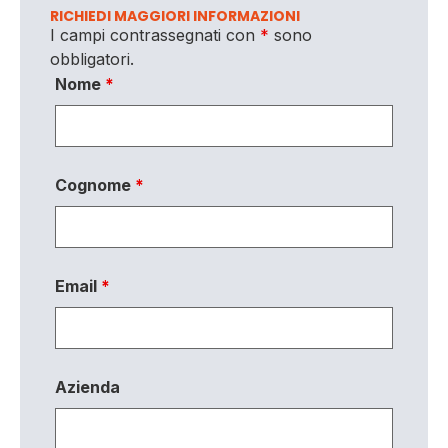
RICHIEDI MAGGIORI INFORMAZIONI
I campi contrassegnati con
*
sono
obbligatori.
Nome
*
Cognome
*
Email
*
Azienda