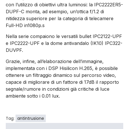
con l’utilizzo di obiettivi ultra luminosi: la IPC2222ER5-
DUPF-C monta, ad esempio, un’ottica f/1.2 di
nitidezza superiore per la categoria di telecamere
Full-HD in1080p.s
Nella serie compaiono le versatili bullet IPC2122-UPF
e IPC2222-UPF e la dome antivandalo (IK10) IPC322-
DUVPF.
Grazie, infine, all’elaborazione dell’immagine,
implementata con i DSP Hisilicon H.265, è possibile
ottenere un filtraggio dinamico sul percorso video,
capace di migliorare di un fattore di 17dB il rapporto
segnale/rumore in condizioni già critiche di luce
ambiente sotto i 0.01 lux.
Tag:
antintrusione