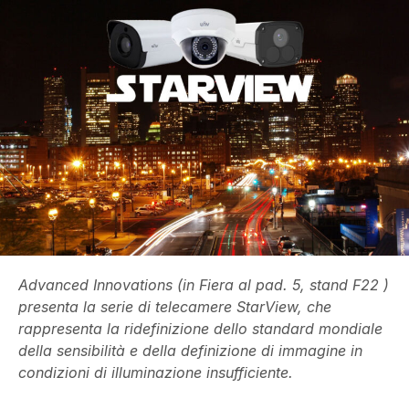
Advanced Innovations (in Fiera al pad. 5, stand F22 )
presenta la serie di telecamere StarView, che
rappresenta la ridefinizione dello standard mondiale
della sensibilità e della definizione di immagine in
condizioni di illuminazione insufficiente.