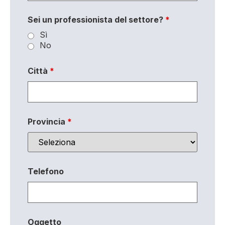
Sei un professionista del settore?
*
Sì
No
Città
*
Provincia
*
Telefono
Oggetto