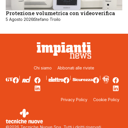
Protezione volumetrica con videoverifica
5 Agosto 2026
Stefano Troilo
Chi siamo
Abbonati alle riviste
Privacy Policy
Cookie Policy
©2026 Tecniche Nuove Spa. Tutti i diritti riservati.