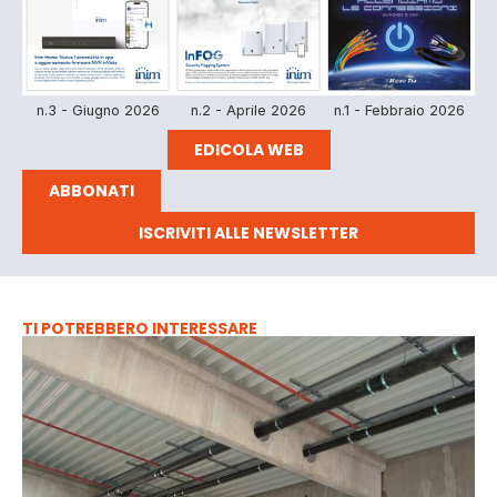
n.3 - Giugno 2026
n.2 - Aprile 2026
n.1 - Febbraio 2026
EDICOLA WEB
ABBONATI
ISCRIVITI ALLE NEWSLETTER
TI POTREBBERO INTERESSARE