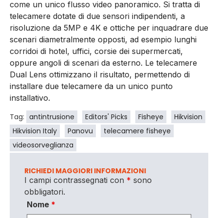
come un unico flusso video panoramico. Si tratta di
telecamere dotate di due sensori indipendenti, a
risoluzione da 5MP e 4K e ottiche per inquadrare due
scenari diametralmente opposti, ad esempio lunghi
corridoi di hotel, uffici, corsie dei supermercati,
oppure angoli di scenari da esterno. Le telecamere
Dual Lens ottimizzano il risultato, permettendo di
installare due telecamere da un unico punto
installativo.
Tag:
antintrusione
Editors' Picks
Fisheye
Hikvision
Hikvision Italy
Panovu
telecamere fisheye
videosorveglianza
RICHIEDI MAGGIORI INFORMAZIONI
I campi contrassegnati con
*
sono
obbligatori.
Nome
*