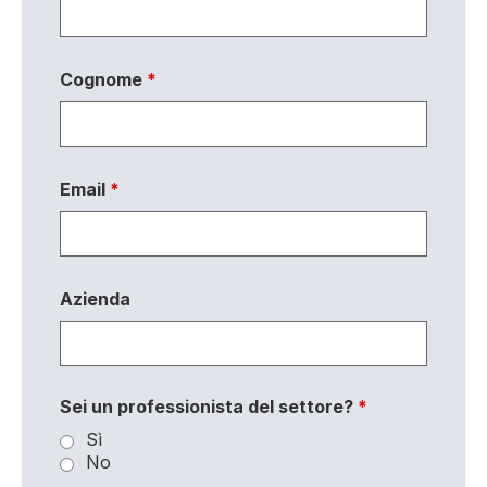
Cognome
*
Email
*
Azienda
Sei un professionista del settore?
*
Sì
No