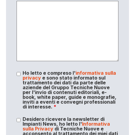
Ho letto e compreso l'
informativa sulla
privacy
e sono stato informato sul
trattamento dei dati da parte delle
aziende del Gruppo Tecniche Nuove
per l'invio di contenuti editoriali, e-
book, white paper, guide e monografie,
inviti a eventi e convegni professionali
di interesse.
*
Desidero ricevere la newsletter di
Impianti News, ho letto l'
Informativa
sulla Privacy
di Tecniche Nuove e
acconsento al trattamento dei miei dati