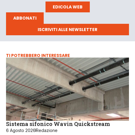
EDICOLA WEB
ABBONATI
ISCRIVITI ALLE NEWSLETTER
TI POTREBBERO INTERESSARE
Sistema sifonico Wavin Quickstream
6 Agosto 2026
Redazione