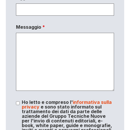
Messaggio
*
Ho letto e compreso l'
informativa sulla
privacy
e sono stato informato sul
trattamento dei dati da parte delle
aziende del Gruppo Tecniche Nuove
per l'invio di contenuti editoriali, e-
book, white paper, guide e monografie,