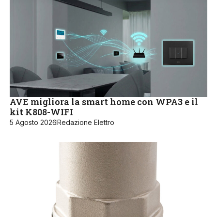
AVE migliora la smart home con WPA3 e il
kit K808-WIFI
5 Agosto 2026
Redazione Elettro