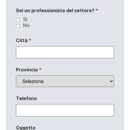
Sei un professionista del settore?
*
Sì
No
Città
*
Provincia
*
Telefono
Oggetto