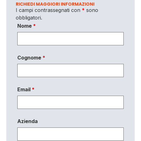
RICHIEDI MAGGIORI INFORMAZIONI
I campi contrassegnati con
*
sono
obbligatori.
Nome
*
Cognome
*
Email
*
Azienda