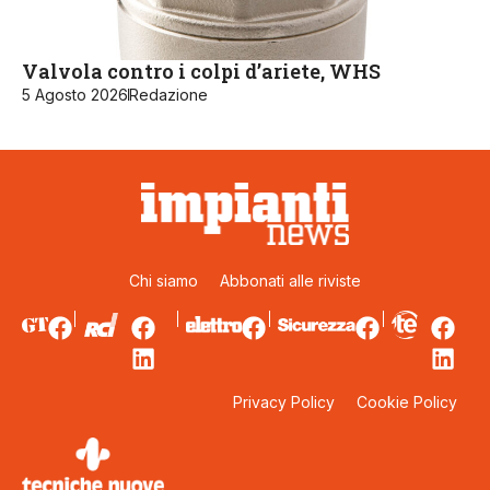
Valvola contro i colpi d’ariete, WHS
5 Agosto 2026
Redazione
Chi siamo
Abbonati alle riviste
Privacy Policy
Cookie Policy