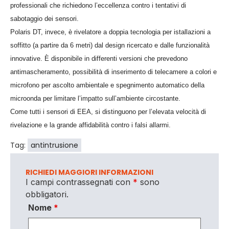
professionali che richiedono l’eccellenza contro i tentativi di
sabotaggio dei sensori.
Polaris DT, invece, è rivelatore a doppia tecnologia per istallazioni a
soffitto (a partire da 6 metri) dal design ricercato e dalle funzionalità
innovative. È disponibile in differenti versioni che prevedono
antimascheramento, possibilità di inserimento di telecamere a colori e
microfono per ascolto ambientale e spegnimento automatico della
microonda per limitare l’impatto sull’ambiente circostante.
Come tutti i sensori di EEA, si distinguono per l’elevata velocità di
rivelazione e la grande affidabilità contro i falsi allarmi.
Tag:
antintrusione
RICHIEDI MAGGIORI INFORMAZIONI
I campi contrassegnati con
*
sono
obbligatori.
Nome
*