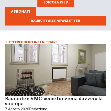
EDICOLA WEB
ABBONATI
ISCRIVITI ALLE NEWSLETTER
TI POTREBBERO INTERESSARE
Radiante e VMC: come funziona davvero la
sinergia
7 Agosto 2026
Redazione