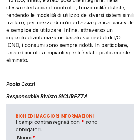
HSYCO, infatti, è stato possibile integrare, nella
stessa interfaccia di controllo, funzionalità distinte,
rendendo le modalità di utilizzo dei diversi sistemi simili
tra loro, per mezzo di un’interfaccia grafica piacevole
e semplice da utilizzare. Infine, attraverso un
impianto di automazione basato sui moduli di I/O
IONO, i consumi sono sempre ridotti. In particolare,
l’assorbimento a impianti spenti è stato praticamente
eliminato.
Paola Cozzi
Responsabile Rivista SICUREZZA
RICHIEDI MAGGIORI INFORMAZIONI
I campi contrassegnati con
*
sono
obbligatori.
Nome
*