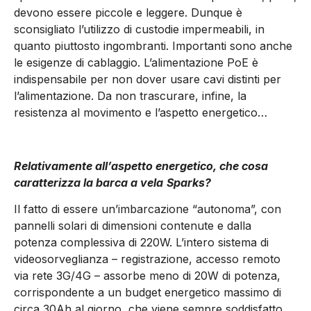
devono essere piccole e leggere. Dunque è
sconsigliato l’utilizzo di custodie impermeabili, in
quanto piuttosto ingombranti. Importanti sono anche
le esigenze di cablaggio. L’alimentazione PoE è
indispensabile per non dover usare cavi distinti per
l’alimentazione. Da non trascurare, infine, la
resistenza al movimento e l’aspetto energetico…
Relativamente all’aspetto energetico, che cosa
caratterizza
la barca a vela
Sparks?
Il fatto di essere un’imbarcazione “autonoma”, con
pannelli solari di dimensioni contenute e dalla
potenza complessiva di 220W. L’intero sistema di
videosorveglianza – registrazione, accesso remoto
via rete 3G/4G – assorbe meno di 20W di potenza,
corrispondente a un budget energetico massimo di
circa 30Ah al giorno, che viene sempre soddisfatto