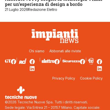
per un’esperienza di design a bordo
21 Luglio 2026
Redazione Elettro
Chi siamo
Abbonati alle riviste
Privacy Policy
Cookie Policy
©2026 Tecniche Nuove Spa. Tutti i diritti riservati.
Sede legale: Via Eritrea 21 – 20157 Milano. Capitale sociale: