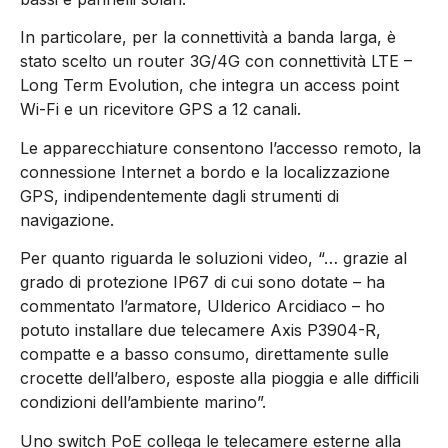
In particolare, per la connettività a banda larga, è
stato scelto un router 3G/4G con connettività LTE –
Long Term Evolution, che integra un access point
Wi-Fi e un ricevitore GPS a 12 canali.
Le apparecchiature consentono l’accesso remoto, la
connessione Internet a bordo e la localizzazione
GPS, indipendentemente dagli strumenti di
navigazione.
Per quanto riguarda le soluzioni video, “… grazie al
grado di protezione IP67 di cui sono dotate – ha
commentato l’armatore, Ulderico Arcidiaco – ho
potuto installare due telecamere Axis P3904-R,
compatte e a basso consumo, direttamente sulle
crocette dell’albero, esposte alla pioggia e alle difficili
condizioni dell’ambiente marino”.
Uno switch PoE collega le telecamere esterne alla