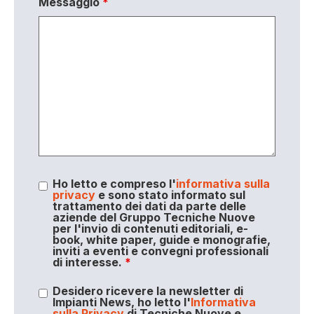
Messaggio
*
Ho letto e compreso l'
informativa sulla
privacy
e sono stato informato sul
trattamento dei dati da parte delle
aziende del Gruppo Tecniche Nuove
per l'invio di contenuti editoriali, e-
book, white paper, guide e monografie,
inviti a eventi e convegni professionali
di interesse.
*
Desidero ricevere la newsletter di
Impianti News, ho letto l'
Informativa
sulla Privacy
di Tecniche Nuove e