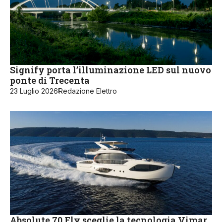
Signify porta l’illuminazione LED sul nuovo
ponte di Trecenta
23 Luglio 2026
Redazione Elettro
Absolute 70 Fly sceglie la tecnologia Vimar