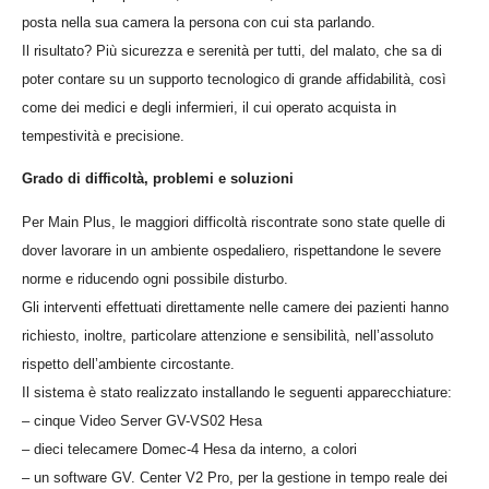
posta nella sua camera la persona con cui sta parlando.
Il risultato? Più sicurezza e serenità per tutti, del malato, che sa di
poter contare su un supporto tecnologico di grande affidabilità, così
come dei medici e degli infermieri, il cui operato acquista in
tempestività e precisione.
Grado di difficoltà, problemi e soluzioni
Per Main Plus, le maggiori difficoltà riscontrate sono state quelle di
dover lavorare in un ambiente ospedaliero, rispettandone le severe
norme e riducendo ogni possibile disturbo.
Gli interventi effettuati direttamente nelle camere dei pazienti hanno
richiesto, inoltre, particolare attenzione e sensibilità, nell’assoluto
rispetto dell’ambiente circostante.
Il sistema è stato realizzato installando le seguenti apparecchiature:
– cinque Video Server GV-VS02 Hesa
– dieci telecamere Domec-4 Hesa da interno, a colori
– un software GV. Center V2 Pro, per la gestione in tempo reale dei