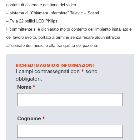
contatti di allarme e gestione del video
– sistema di “Chiamata Infermiere” Televic – Sostel
– Tv a 22 pollici LCD Philips
Il committente si è dichiarato molto contento dell’impianto installato e
del lavoro svolto, portato a termine senza recare alcun intralcio
all’operato dei medici e alla tranquillità dei pazienti.
RICHIEDI MAGGIORI INFORMAZIONI
I campi contrassegnati con
*
sono
obbligatori.
Nome
*
Cognome
*