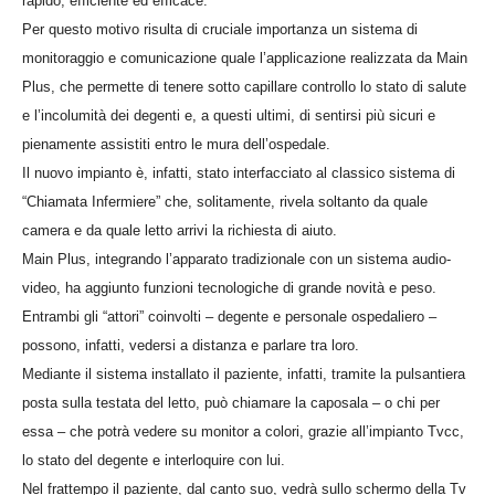
rapido, efficiente ed efficace.
Per questo motivo risulta di cruciale importanza un sistema di
monitoraggio e comunicazione quale l’applicazione realizzata da Main
Plus, che permette di tenere sotto capillare controllo lo stato di salute
e l’incolumità dei degenti e, a questi ultimi, di sentirsi più sicuri e
pienamente assistiti entro le mura dell’ospedale.
Il nuovo impianto è, infatti, stato interfacciato al classico sistema di
“Chiamata Infermiere” che, solitamente, rivela soltanto da quale
camera e da quale letto arrivi la richiesta di aiuto.
Main Plus, integrando l’apparato tradizionale con un sistema audio-
video, ha aggiunto funzioni tecnologiche di grande novità e peso.
Entrambi gli “attori” coinvolti – degente e personale ospedaliero –
possono, infatti, vedersi a distanza e parlare tra loro.
Mediante il sistema installato il paziente, infatti, tramite la pulsantiera
posta sulla testata del letto, può chiamare la caposala – o chi per
essa – che potrà vedere su monitor a colori, grazie all’impianto Tvcc,
lo stato del degente e interloquire con lui.
Nel frattempo il paziente, dal canto suo, vedrà sullo schermo della Tv