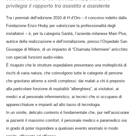
privilegia il rapporto tra assistito e assistente
Tra i premiati dell’edizione 2010 di H d’Oro – il concorso indetto dalla
Fondazione Enzo Hruby per valorizzare la professionalità degli
installatori – è, per la categoria Sanità, l’azienda milanese Main Plus,
autrice della realizzazione e dell’installazione, presso l’Ospedale San
Giuseppe di Milano, di un impianto di “Chiamata Infermiere” arricchito
con speciali funzioni audio-video.
È risaputo che le strutture ospedaliere presentano una molteplicità di
rischi di varia natura, che coinvolgono tutte le categorie di persone
che gravitano attorno a simili complessi: dai malati a chi è preposto
alla particolare funzione di ospitalità “alberghiera”, ai visitatori, ai
medici e al personale infermieristico, ai tecnici che si occupano di
apparecchiature e impianti ad alto tasso di tecnologia.
In un simile, delicato contesto è fondamentale che, pur nell’assicurare
ai pazienti il massimo comfort, il personale medico e paramedico sia
in grado di poter rispondere a qualsiasi evento anomalo in modo