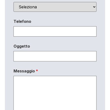
Telefono
Oggetto
Messaggio
*