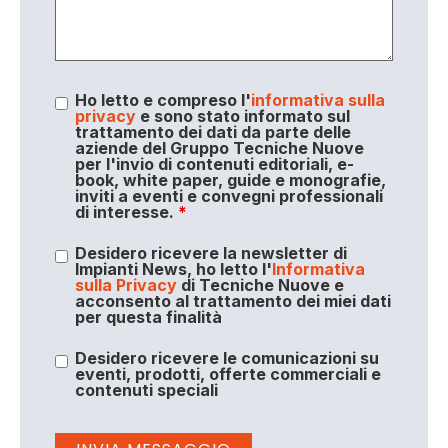
Ho letto e compreso l'
informativa sulla
privacy
e sono stato informato sul
trattamento dei dati da parte delle
aziende del Gruppo Tecniche Nuove
per l'invio di contenuti editoriali, e-
book, white paper, guide e monografie,
inviti a eventi e convegni professionali
di interesse.
*
Desidero ricevere la newsletter di
Impianti News, ho letto l'
Informativa
sulla Privacy
di Tecniche Nuove e
acconsento al trattamento dei miei dati
per questa finalità
Desidero ricevere le comunicazioni su
eventi, prodotti, offerte commerciali e
contenuti speciali