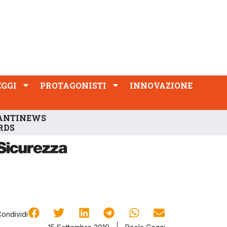
PROTAGONISTI
INNOVAZIONE
EGGI
PROTAGONISTI
INNOVAZIONE
ANTINEWS
RDS
Condividi