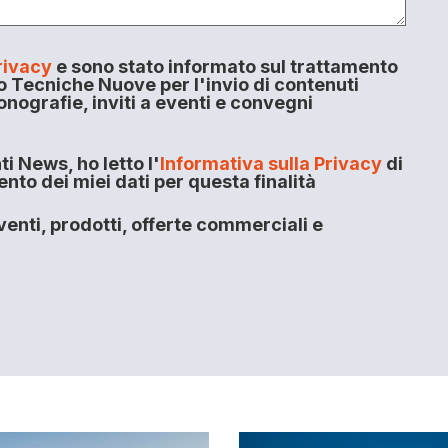
rivacy
e sono stato informato sul trattamento
o Tecniche Nuove per l'invio di contenuti
onografie, inviti a eventi e convegni
i News, ho letto l'
Informativa sulla Privacy
di
to dei miei dati per questa finalità
enti, prodotti, offerte commerciali e