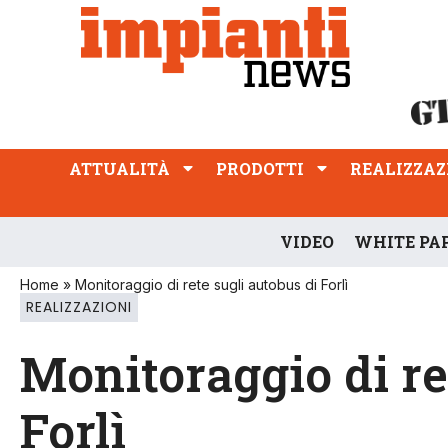
ATTUALITÀ
PRODOTTI
REALIZZAZIONI
PROFESSIONE
ATTUALITÀ
PRODOTTI
REALIZZAZ
VIDEO
WHITE PA
Home
»
Monitoraggio di rete sugli autobus di Forlì
REALIZZAZIONI
Monitoraggio di re
Forlì