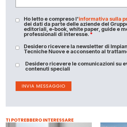
Ho letto e compreso l'
informativa sulla p
dei dati da parte delle aziende del Grupp
editoriali, e-book, white paper, guide e m
professionali di interesse.
*
Desidero ricevere la newsletter di Impiant
Tecniche Nuove e acconsento al trattamen
Desidero ricevere le comunicazioni su ev
contenuti speciali
TI POTREBBERO INTERESSARE