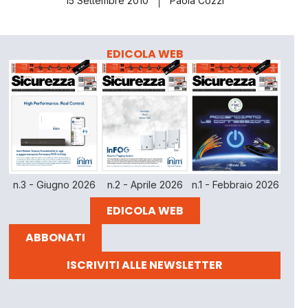
15 Settembre 2010
Paola Cozzi
EDICOLA WEB
n.3 - Giugno 2026
n.2 - Aprile 2026
n.1 - Febbraio 2026
EDICOLA WEB
ABBONATI
ISCRIVITI ALLE NEWSLETTER