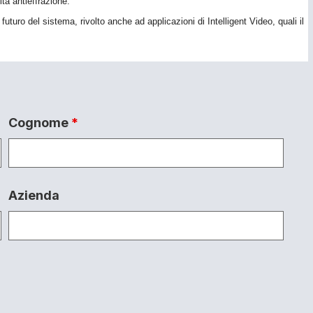
tà antieffrazione.
uturo del sistema, rivolto anche ad applicazioni di Intelligent Video, quali il
Cognome
*
Azienda