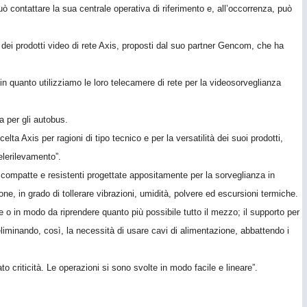
può contattare la sua centrale operativa di riferimento e, all’occorrenza, può
à dei prodotti video di rete Axis, proposti dal suo partner Gencom, che ha
uanto utilizziamo le loro telecamere di rete per la videosorveglianza
a per gli autobus.
elta Axis per ragioni di tipo tecnico e per la versatilità dei suoi prodotti,
elerilevamento”.
compatte e resistenti progettate appositamente per la sorveglianza in
e, in grado di tollerare vibrazioni, umidità, polvere ed escursioni termiche.
o in modo da riprendere quanto più possibile tutto il mezzo; il supporto per
liminando, così, la necessità di usare cavi di alimentazione, abbattendo i
 criticità. Le operazioni si sono svolte in modo facile e lineare”.