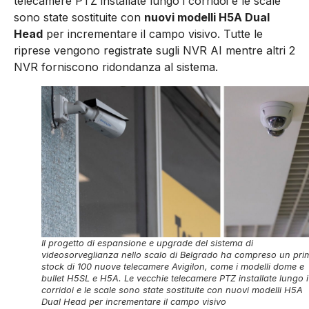
telecamere PTZ installate lungo i corridoi e le scale
sono state sostituite con
nuovi modelli H5A Dual
Head
per incrementare il campo visivo. Tutte le
riprese vengono registrate sugli NVR AI mentre altri 2
NVR forniscono ridondanza al sistema.
Il progetto di espansione e upgrade del sistema di
videosorveglianza nello scalo di Belgrado ha compreso un pri
stock di 100 nuove telecamere Avigilon, come i modelli dome e
bullet H5SL e H5A. Le vecchie telecamere PTZ installate lungo i
corridoi e le scale sono state sostituite con nuovi modelli H5A
Dual Head per incrementare il campo visivo