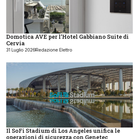
Domotica AVE per l’Hotel Gabbiano Suite di
Cervia
31 Luglio 2026
Redazione Elettro
Il SoFi Stadium di Los Angeles unifica le
operazioni di sicurezza con Genetec