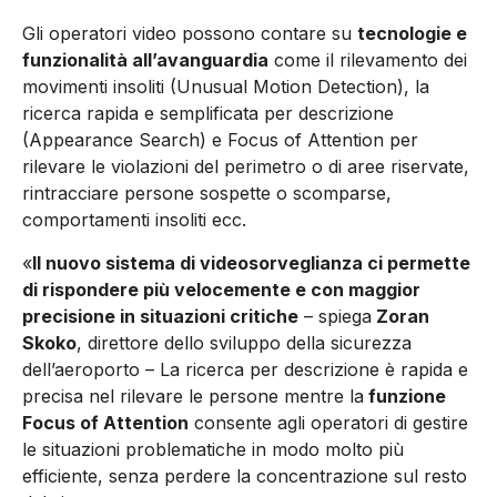
Gli operatori video possono contare su
tecnologie e
funzionalità all’avanguardia
come il rilevamento dei
movimenti insoliti (Unusual Motion Detection), la
ricerca rapida e semplificata per descrizione
(Appearance Search) e Focus of Attention per
rilevare le violazioni del perimetro o di aree riservate,
rintracciare persone sospette o scomparse,
comportamenti insoliti ecc.
«
Il nuovo sistema di videosorveglianza ci permette
di rispondere più velocemente e con maggior
precisione in situazioni critiche
– spiega
Zoran
Skoko
, direttore dello sviluppo della sicurezza
dell’aeroporto – La ricerca per descrizione è rapida e
precisa nel rilevare le persone mentre la
funzione
Focus of Attention
consente agli operatori di gestire
le situazioni problematiche in modo molto più
efficiente, senza perdere la concentrazione sul resto