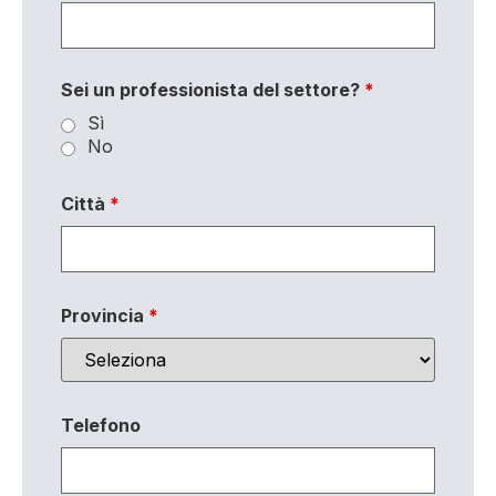
Sei un professionista del settore?
*
Sì
No
Città
*
Provincia
*
Telefono