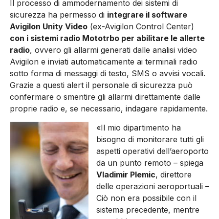
Il processo di ammodernamento dei sistemi di
sicurezza ha permesso di
integrare il software
Avigilon Unity Video
(ex-Avigilon Control Center)
con i sistemi radio Mototrbo per abilitare le allerte
radio
, ovvero gli allarmi generati dalle analisi video
Avigilon e inviati automaticamente ai terminali radio
sotto forma di messaggi di testo, SMS o avvisi vocali.
Grazie a questi alert il personale di sicurezza può
confermare o smentire gli allarmi direttamente dalle
proprie radio e, se necessario, indagare rapidamente.
«Il mio dipartimento ha
bisogno di monitorare tutti gli
aspetti operativi dell’aeroporto
da un punto remoto – spiega
Vladimir Plemic
, direttore
delle operazioni aeroportuali –
Ciò non era possibile con il
sistema precedente, mentre