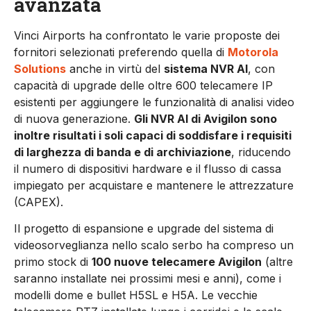
avanzata
Vinci Airports ha confrontato le varie proposte dei
fornitori selezionati preferendo quella di
Motorola
Solutions
anche in virtù del
sistema NVR AI
, con
capacità di upgrade delle oltre 600 telecamere IP
esistenti per aggiungere le funzionalità di analisi video
di nuova generazione.
Gli NVR AI di Avigilon sono
inoltre risultati i soli capaci di soddisfare i requisiti
di larghezza di banda e di archiviazione
, riducendo
il numero di dispositivi hardware e il flusso di cassa
impiegato per acquistare e mantenere le attrezzature
(CAPEX).
Il progetto di espansione e upgrade del sistema di
videosorveglianza nello scalo serbo ha compreso un
primo stock di
100 nuove telecamere Avigilon
(altre
saranno installate nei prossimi mesi e anni), come i
modelli dome e bullet H5SL e H5A. Le vecchie