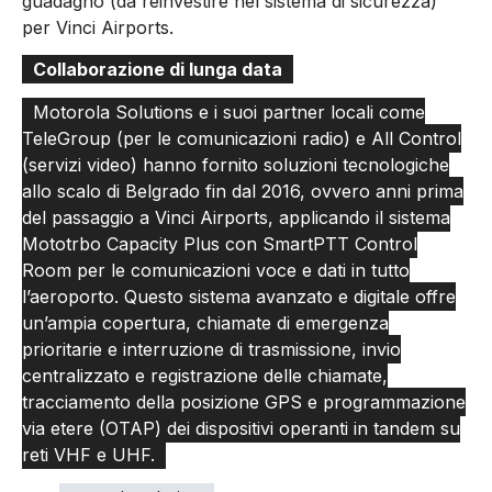
guadagno (da reinvestire nel sistema di sicurezza)
per Vinci Airports.
Collaborazione di lunga data
Motorola Solutions e i suoi partner locali come
TeleGroup (per le comunicazioni radio) e All Control
(servizi video) hanno fornito soluzioni tecnologiche
allo scalo di Belgrado fin dal 2016, ovvero anni prima
del passaggio a Vinci Airports, applicando il sistema
Mototrbo Capacity Plus con SmartPTT Control
Room per le comunicazioni voce e dati in tutto
l’aeroporto. Questo sistema avanzato e digitale offre
un’ampia copertura, chiamate di emergenza
prioritarie e interruzione di trasmissione, invio
centralizzato e registrazione delle chiamate,
tracciamento della posizione GPS e programmazione
via etere (OTAP) dei dispositivi operanti in tandem su
reti VHF e UHF.