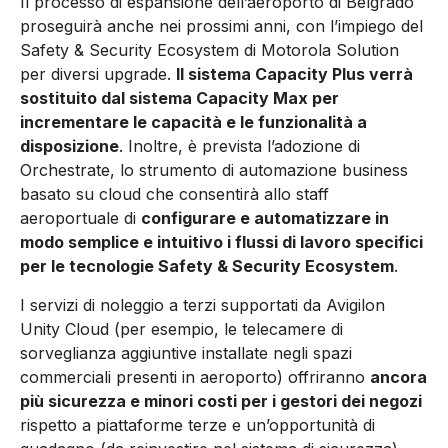
Il processo di espansione dell’aeroporto di Belgrado
proseguirà anche nei prossimi anni, con l’impiego del
Safety & Security Ecosystem di Motorola Solution
per diversi upgrade.
Il sistema Capacity Plus verrà
sostituito dal sistema Capacity Max per
incrementare le capacità e le funzionalità a
disposizione
. Inoltre, è prevista l’adozione di
Orchestrate, lo strumento di automazione business
basato su cloud che consentirà allo staff
aeroportuale di
configurare e automatizzare in
modo semplice e intuitivo i flussi di lavoro specifici
per le tecnologie Safety & Security Ecosystem
.
I servizi di noleggio a terzi supportati da Avigilon
Unity Cloud (per esempio, le telecamere di
sorveglianza aggiuntive installate negli spazi
commerciali presenti in aeroporto) offriranno
ancora
più sicurezza e minori costi per i gestori dei negozi
rispetto a piattaforme terze e un’opportunità di