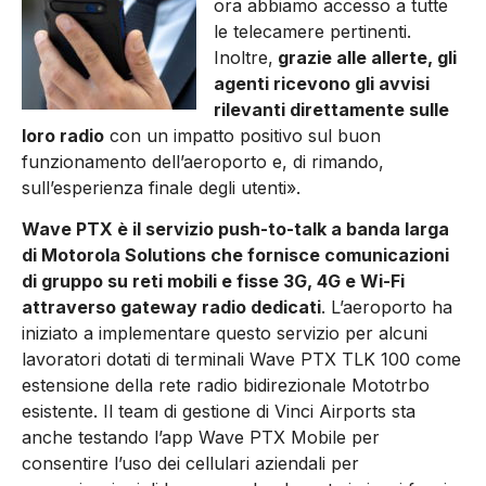
ora abbiamo accesso a tutte
le telecamere pertinenti.
Inoltre,
grazie alle allerte, gli
agenti ricevono gli avvisi
rilevanti direttamente sulle
loro radio
con un impatto positivo sul buon
funzionamento dell’aeroporto e, di rimando,
sull’esperienza finale degli utenti».
Wave PTX è il servizio push-to-talk a banda larga
di Motorola Solutions che fornisce comunicazioni
di gruppo su reti mobili e fisse 3G, 4G e Wi-Fi
attraverso gateway radio dedicati
. L’aeroporto ha
iniziato a implementare questo servizio per alcuni
lavoratori dotati di terminali Wave PTX TLK 100 come
estensione della rete radio bidirezionale Mototrbo
esistente. Il team di gestione di Vinci Airports sta
anche testando l’app Wave PTX Mobile per
consentire l’uso dei cellulari aziendali per