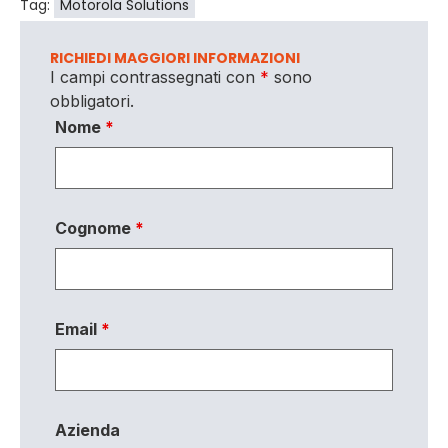
Tag:
Motorola Solutions
RICHIEDI MAGGIORI INFORMAZIONI
I campi contrassegnati con
*
sono
obbligatori.
Nome
*
Cognome
*
Email
*
Azienda