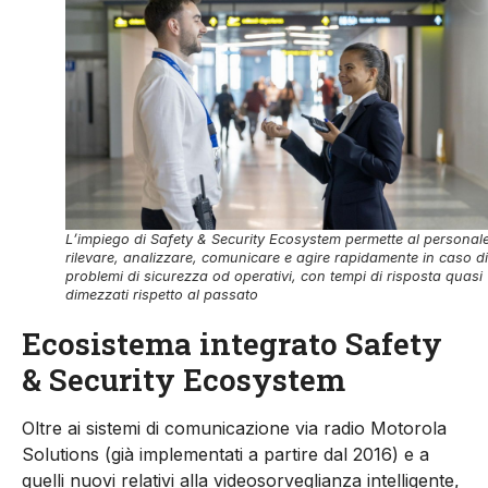
L’impiego di Safety & Security Ecosystem permette al personale
rilevare, analizzare, comunicare e agire rapidamente in caso di
problemi di sicurezza od operativi, con tempi di risposta quasi
dimezzati rispetto al passato
Ecosistema integrato Safety
& Security Ecosystem
Oltre ai sistemi di comunicazione via radio Motorola
Solutions (già implementati a partire dal 2016) e a
quelli nuovi relativi alla videosorveglianza intelligente,