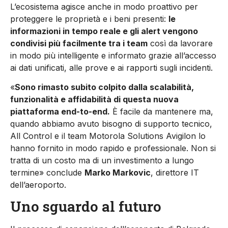
L’ecosistema agisce anche in modo proattivo per
proteggere le proprietà e i beni presenti:
le
informazioni in tempo reale e gli alert vengono
condivisi più facilmente tra i team
così da lavorare
in modo più intelligente e informato grazie all’accesso
ai dati unificati, alle prove e ai rapporti sugli incidenti.
«
Sono rimasto subito colpito dalla scalabilità,
funzionalità e affidabilità di questa nuova
piattaforma end-to-end.
È facile da mantenere ma,
quando abbiamo avuto bisogno di supporto tecnico,
All Control e il team Motorola Solutions Avigilon lo
hanno fornito in modo rapido e professionale. Non si
tratta di un costo ma di un investimento a lungo
termine» conclude
Marko Markovic
, direttore IT
dell’aeroporto.
Uno sguardo al futuro