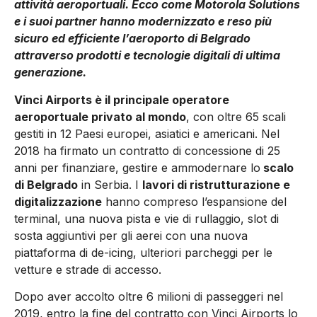
attività aeroportuali. Ecco come Motorola Solutions
e i suoi partner hanno modernizzato e reso più
sicuro ed efficiente l’aeroporto di Belgrado
attraverso prodotti e tecnologie digitali di ultima
generazione.
Vinci Airports è il principale operatore
aeroportuale privato al mondo
, con oltre 65 scali
gestiti in 12 Paesi europei, asiatici e americani. Nel
2018 ha firmato un contratto di concessione di 25
anni per finanziare, gestire e ammodernare lo
scalo
di Belgrado
in Serbia. I
lavori di ristrutturazione e
digitalizzazione
hanno compreso l’espansione del
terminal, una nuova pista e vie di rullaggio, slot di
sosta aggiuntivi per gli aerei con una nuova
piattaforma di de-icing, ulteriori parcheggi per le
vetture e strade di accesso.
Dopo aver accolto oltre 6 milioni di passeggeri nel
2019, entro la fine del contratto con Vinci Airports lo