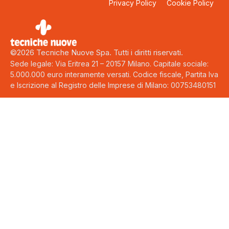
Privacy Policy
Cookie Policy
©2026 Tecniche Nuove Spa. Tutti i diritti riservati.
Sede legale: Via Eritrea 21 – 20157 Milano. Capitale sociale:
5.000.000 euro interamente versati. Codice fiscale, Partita Iva
e Iscrizione al Registro delle Imprese di Milano: 00753480151