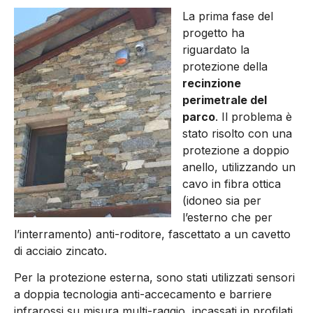
La prima fase del
progetto ha
riguardato la
protezione della
recinzione
perimetrale del
parco
. Il problema è
stato risolto con una
protezione a doppio
anello, utilizzando un
cavo in fibra ottica
(idoneo sia per
l’esterno che per
l’interramento) anti-roditore, fascettato a un cavetto
di acciaio zincato.
Per la protezione esterna, sono stati utilizzati sensori
a doppia tecnologia anti-accecamento e barriere
infrarossi su misura multi-raggio, incassati in profilati