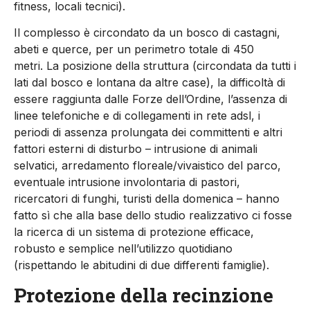
fitness, locali tecnici).
Il complesso è circondato da un bosco di castagni,
abeti e querce, per un perimetro totale di 450
metri. La posizione della struttura (circondata da tutti i
lati dal bosco e lontana da altre case), la difficoltà di
essere raggiunta dalle Forze dell’Ordine, l’assenza di
linee telefoniche e di collegamenti in rete adsl, i
periodi di assenza prolungata dei committenti e altri
fattori esterni di disturbo – intrusione di animali
selvatici, arredamento floreale/vivaistico del parco,
eventuale intrusione involontaria di pastori,
ricercatori di funghi, turisti della domenica – hanno
fatto sì che alla base dello studio realizzativo ci fosse
la ricerca di un sistema di protezione efficace,
robusto e semplice nell’utilizzo quotidiano
(rispettando le abitudini di due differenti famiglie).
Protezione della recinzione