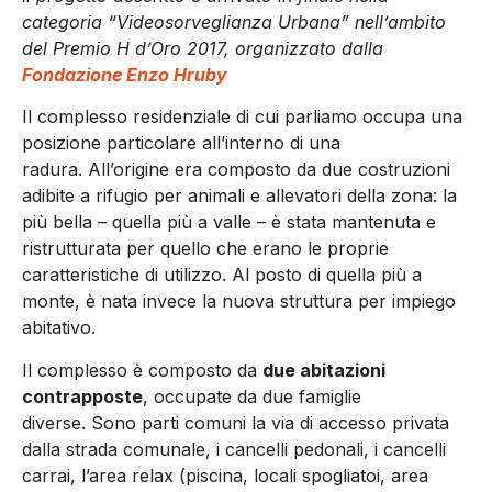
categoria “Videosorveglianza Urbana” nell’ambito
del Premio H d’Oro 2017, organizzato dalla
Fondazione Enzo Hruby
Il complesso residenziale di cui parliamo occupa una
posizione particolare all’interno di una
radura. All’origine era composto da due costruzioni
adibite a rifugio per animali e allevatori della zona: la
più bella – quella più a valle – è stata mantenuta e
ristrutturata per quello che erano le proprie
caratteristiche di utilizzo. Al posto di quella più a
monte, è nata invece la nuova struttura per impiego
abitativo.
Il complesso è composto da
due abitazioni
contrapposte
, occupate da due famiglie
diverse. Sono parti comuni la via di accesso privata
dalla strada comunale, i cancelli pedonali, i cancelli
carrai, l’area relax (piscina, locali spogliatoi, area