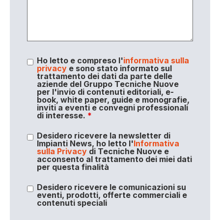
Ho letto e compreso l'
informativa sulla
privacy
e sono stato informato sul
trattamento dei dati da parte delle
aziende del Gruppo Tecniche Nuove
per l'invio di contenuti editoriali, e-
book, white paper, guide e monografie,
inviti a eventi e convegni professionali
di interesse.
*
Desidero ricevere la newsletter di
Impianti News, ho letto l'
Informativa
sulla Privacy
di Tecniche Nuove e
acconsento al trattamento dei miei dati
per questa finalità
Desidero ricevere le comunicazioni su
eventi, prodotti, offerte commerciali e
contenuti speciali