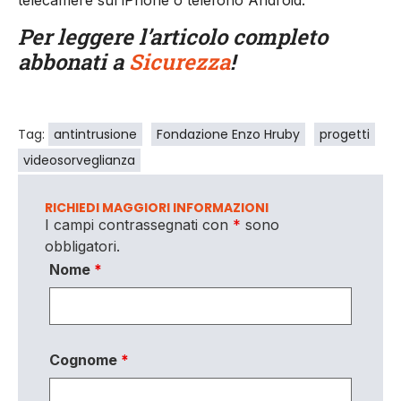
telecamere sul iPhone o telefono Android.
Per leggere l’articolo completo
abbonati a
Sicurezza
!
Tag:
antintrusione
Fondazione Enzo Hruby
progetti
videosorveglianza
RICHIEDI MAGGIORI INFORMAZIONI
I campi contrassegnati con
*
sono
obbligatori.
Nome
*
Cognome
*