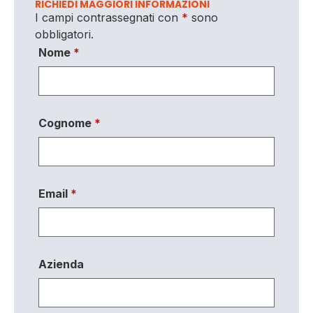
RICHIEDI MAGGIORI INFORMAZIONI
I campi contrassegnati con
*
sono
obbligatori.
Nome
*
Cognome
*
Email
*
Azienda