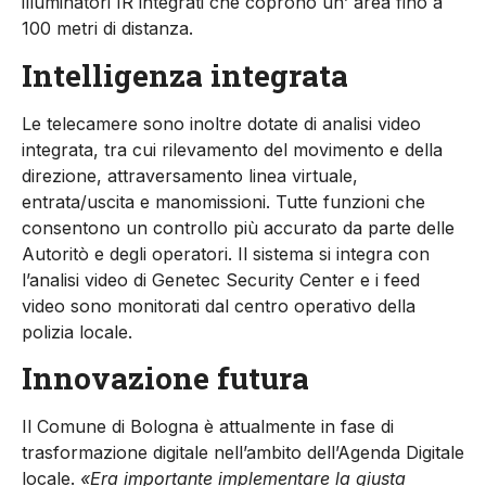
illuminatori IR integrati che coprono un’ area fino a
100 metri di distanza.
Intelligenza integrata
Le telecamere sono inoltre dotate di analisi video
integrata, tra cui rilevamento del movimento e della
direzione, attraversamento linea virtuale,
entrata/uscita e manomissioni. Tutte funzioni che
consentono un controllo più accurato da parte delle
Autoritò e degli operatori. Il sistema si integra con
l’analisi video di Genetec Security Center e i feed
video sono monitorati dal centro operativo della
polizia locale.
Innovazione futura
Il Comune di Bologna è attualmente in fase di
trasformazione digitale nell’ambito dell’Agenda Digitale
locale.
«Era importante implementare la giusta