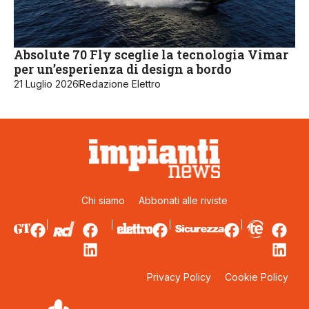
Absolute 70 Fly sceglie la tecnologia Vimar
per un’esperienza di design a bordo
21 Luglio 2026
Redazione Elettro
Chi siamo
Abbonati alle riviste
Privacy Policy
Cookie Policy