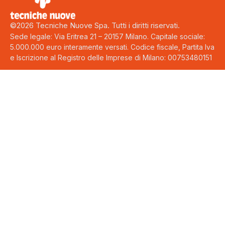
©2026 Tecniche Nuove Spa. Tutti i diritti riservati.
Sede legale: Via Eritrea 21 – 20157 Milano. Capitale sociale:
5.000.000 euro interamente versati. Codice fiscale, Partita Iva
e Iscrizione al Registro delle Imprese di Milano: 00753480151