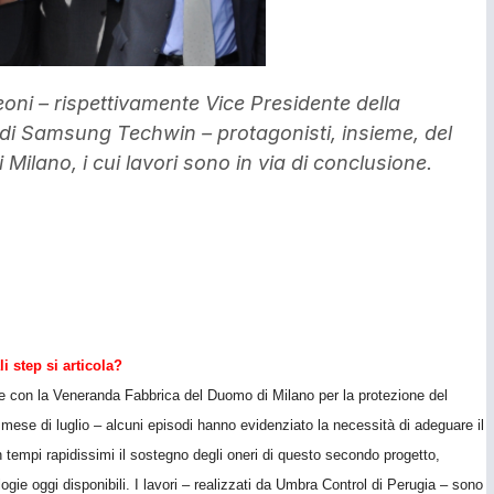
eoni – rispettivamente Vice Presidente della
i Samsung Techwin – protagonisti, insieme, del
Milano, i cui lavori sono in via di conclusione.
i step si articola?
e con la Veneranda Fabbrica del Duomo di Milano per la protezione del
 di luglio – alcuni episodi hanno evidenziato la necessità di adeguare il
in tempi rapidissimi il sostegno degli oneri di questo secondo progetto,
e oggi disponibili. I lavori – realizzati da Umbra Control di Perugia – sono