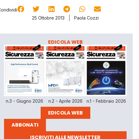
Condividi
25 Ottobre 2013
Paola Cozzi
EDICOLA WEB
n.3 - Giugno 2026
n.2 - Aprile 2026
n.1 - Febbraio 2026
EDICOLA WEB
ABBONATI
ISCRIVITI ALLE NEWSLETTER