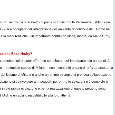
ung Techwin e si è svolto in piena sintonia con la Veneranda Fabbrica del
2A si è occupata dell’integrazione dell’impianto di controllo del Duomo nel
e e la manutenzione. Un importante contributo viene, inoltre, da Riello UPS,
ndazione Enzo Hruby
?
armente lieti di poter offrire un contributo così importante alla nostra città.
do – e simbolo stesso di Milano – con il controllo urbano di un’area estesa, la
zione del Duomo di Milano è anche un ottimo esempio di proficua collaborazione
zione di coinvolgere altri soggetti per offrire le soluzioni più complete e
gi in più rapida evoluzione e per la realizzazione di questo progetto sono
Ordine un ausilio insostituibile alla loro attività.