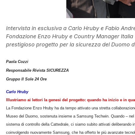
Intervista in esclusiva a Carlo Hruby e Fabio Andr
Fondazione Enzo Hruby e Country Manager Italia d
prestigioso progetto per la sicurezza del Duomo di 
Paola Cozzi
Responsabile Rivista SICUREZZA
Gruppo Il Sole 24 Ore
Carlo Hruby
Illustriamo ai lettori la genesi del progetto: quando ha inizio e in qual
La Fondazione Enzo Hruby ha da tempo attivato una stretta collaborazion
Museo del Duomo, sostenuta insieme a Samsung Techwin. Quando – nel mese
sistema di controllo della Cattedrale, ci siamo subito attivati deliberando 
coinvolgendo nuovamente Samsung, che ha offerto le più avanzate tecnologi