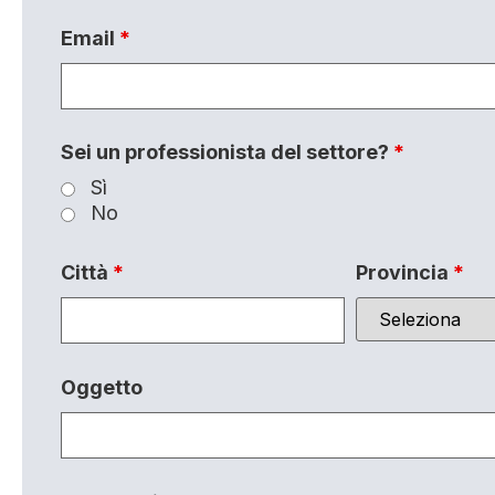
Email
*
Sei un professionista del settore?
*
Sì
No
Città
*
Provincia
*
Oggetto