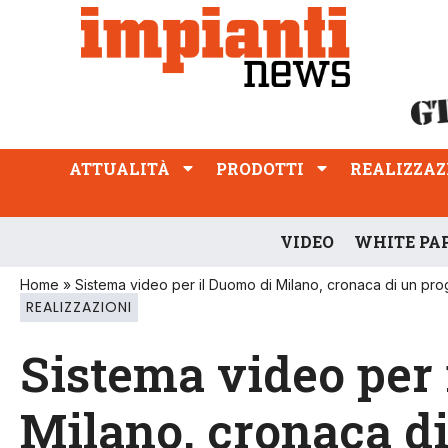
ATTUALITÀ
PRODOTTI
REALIZZAZIONI
PROFESSIONE
ATTUALITÀ
PRODOTTI
REALIZZAZ
VIDEO
WHITE PA
Home
»
Sistema video per il Duomo di Milano, cronaca di un pro
REALIZZAZIONI
Sistema video per 
Milano, cronaca di