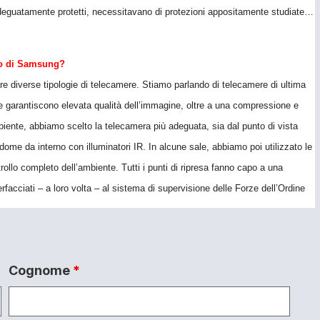
re adeguatamente protetti, necessitavano di protezioni appositamente studiate…
nto di Samsung?
are diverse tipologie di telecamere. Stiamo parlando di telecamere di ultima
e garantiscono elevata qualità dell’immagine, oltre a una compressione e
mbiente, abbiamo scelto la telecamera più adeguata, sia dal punto di vista
dome da interno con illuminatori IR. In alcune sale, abbiamo poi utilizzato le
llo completo dell’ambiente. Tutti i punti di ripresa fanno capo a una
acciati – a loro volta – al sistema di supervisione delle Forze dell’Ordine
Cognome
*