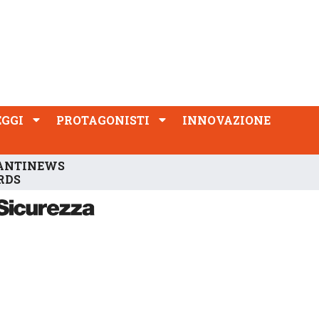
PROTAGONISTI
INNOVAZIONE
EGGI
PROTAGONISTI
INNOVAZIONE
ANTINEWS
RDS