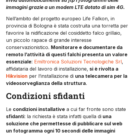
immagini grazie a un modem LTE dotato di sim 4G.
Nell’ambito del progetto euro­peo Life Falkon, in
provincia di Bologna è stata costruita una torretta per
favorire la nidifi­cazione del cosiddetto falco grillaio,
un piccolo rapace di grande interesse
conservazionistico.
Monitora­re e documentare da
remoto l’attività di questi falchi presenta un valore
essenziale
:
Emiltro­nica Soluzioni Tecnologiche Srl
,
affidataria del lavoro di installazione,
si è rivolta a
Hikvision
per l’installazione di
una telecamera per la
vi­deosorveglianza della struttura
.
Condizioni sfidanti
Le
condizioni installative
a cui far fronte sono state
sfidanti
: la richiesta è stata infatti quella di
una
soluzione che permettesse di pubblicare sul web
un fotogramma ogni 10 secondi delle immagini