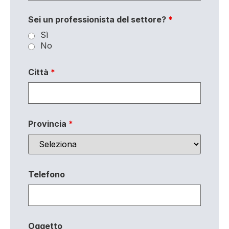
Sei un professionista del settore?
*
Sì
No
Città
*
Provincia
*
Telefono
Oggetto