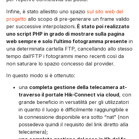
Infine, è stato allestito uno spazio
sul sito web del
progetto
allo scopo di pre-gene­rare un frame valido
per successive interpola­zioni.
È stato poi realizzato
uno script PHP in grado di mostrare sulla pagina
web sempre e solo l’ultimo fotogramma presente
in
una de­terminata cartella FTP, cancellando allo stesso
tempo dall’FTP i fotogrammi meno recenti così da
non saturare lo spazio concesso dal provider.
In questo modo si è ottenuto:
una
completa gestione della telecamera at­
traverso il portale Hik-Connect via cloud
, con
grande beneficio in versatilità per gli utilizzatori
in quanto il luogo è difficilmente raggiungibile e
la connessione disponibile era sotto “nat” (non
possedeva quindi il requisito del link diretto alla
telecamera);