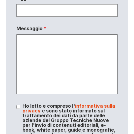
Messaggio
*
Ho letto e compreso l'
informativa sulla
privacy
e sono stato informato sul
trattamento dei dati da parte delle
aziende del Gruppo Tecniche Nuove
per l'invio di contenuti editoriali, e-
book, white paper, guide e monografie,