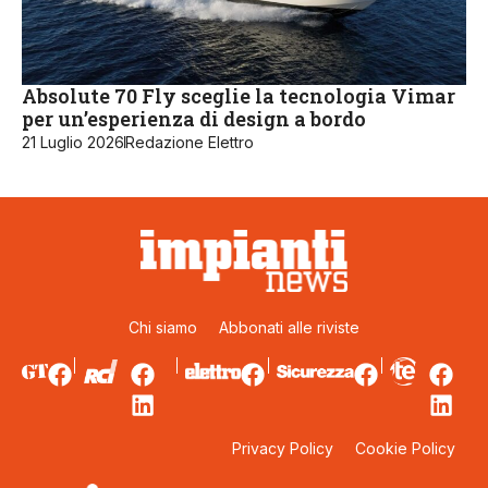
Absolute 70 Fly sceglie la tecnologia Vimar
per un’esperienza di design a bordo
21 Luglio 2026
Redazione Elettro
Chi siamo
Abbonati alle riviste
Privacy Policy
Cookie Policy