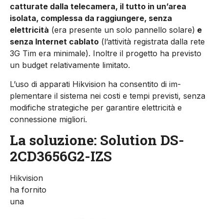
catturate dalla telecamera, il tutto in un’area
isolata, complessa da raggiungere, senza
elettricità
(era presente un solo pannello solare)
e
senza Internet cablato
(l’attività regi­strata dalla rete
3G Tim era minimale). Inoltre il progetto ha previsto
un budget relativamente limitato.
L’uso di apparati Hikvision ha consentito di im­
plementare il sistema nei costi e tempi previsti, senza
modifiche strategiche per garantire elet­tricità e
connessione migliori.
La soluzione: Solution DS-
2CD3656G2-IZS
Hikvision
ha fornito
una