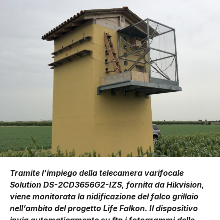
Tramite l’impiego della telecamera varifocale
Solution DS-2CD3656G2-IZS, fornita da Hikvision,
viene monitorata la nidificazione del falco grillaio
nell’ambito del progetto Life Falkon. Il dispositivo
invia automaticamente su ftp i fotogrammi delle