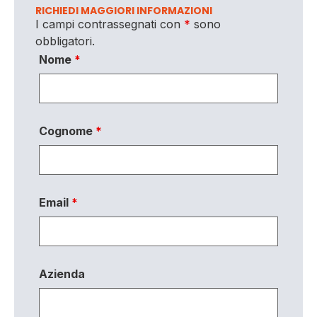
RICHIEDI MAGGIORI INFORMAZIONI
I campi contrassegnati con
*
sono
obbligatori.
Nome
*
Cognome
*
Email
*
Azienda