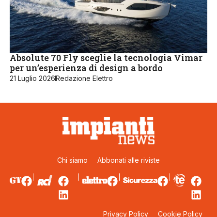
Absolute 70 Fly sceglie la tecnologia Vimar
per un’esperienza di design a bordo
21 Luglio 2026
Redazione Elettro
Chi siamo
Abbonati alle riviste
Privacy Policy
Cookie Policy