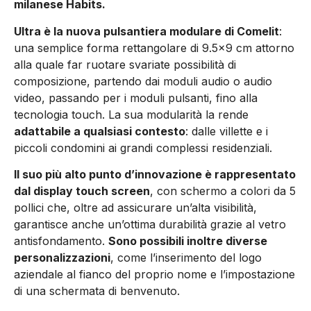
milanese Habits.
Ultra è la nuova pulsantiera modulare di Comelit
:
una semplice forma rettangolare di 9.5×9 cm attorno
alla quale far ruotare svariate possibilità di
composizione, partendo dai moduli audio o audio
video, passando per i moduli pulsanti, fino alla
tecnologia touch. La sua modularità la rende
adattabile a qualsiasi contesto
: dalle villette e i
piccoli condomini ai grandi complessi residenziali.
Il suo più alto punto d’innovazione è rappresentato
dal display touch screen
, con schermo a colori da 5
pollici che, oltre ad assicurare un’alta visibilità,
garantisce anche un’ottima durabilità grazie al vetro
antisfondamento.
Sono possibili inoltre diverse
personalizzazioni
, come l’inserimento del logo
aziendale al fianco del proprio nome e l’impostazione
di una schermata di benvenuto.