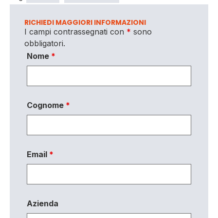
RICHIEDI MAGGIORI INFORMAZIONI
I campi contrassegnati con
*
sono
obbligatori.
Nome
*
Cognome
*
Email
*
Azienda