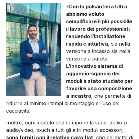
«
Con la pulsantiera Ultra
abbiamo voluto
semplificare il più possibile
il lavoro dei professionisti
rendendo l’installazione
rapida e intuitiva
, sia nella
versione a incasso sia nella
versione a parete.
L’innovativo sistema di
aggancio-sgancio dei
moduli è stato studiato per
favorire una composizione
a incastro
, che permette di
ridurre al minimo i tempi di montaggio e l’uso del
cacciavite.
Inoltre, ogni modulo che compone la serie, audio o
audio/video, touch e tutti gli altri moduli accessori,
sono forniti con il relativo cavo flat
, che permette di