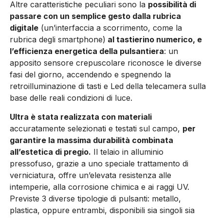
Altre caratteristiche peculiari sono la
possibilità di
passare con un semplice gesto dalla rubrica
digitale
(un’interfaccia a scorrimento, come la
rubrica degli smartphone)
al tastierino numerico, e
l’efficienza energetica della pulsantiera
: un
apposito sensore crepuscolare riconosce le diverse
fasi del giorno, accendendo e spegnendo la
retroilluminazione di tasti e Led della telecamera sulla
base delle reali condizioni di luce.
Ultra è stata realizzata con materiali
accuratamente selezionati e testati sul campo,
per
garantire la massima durabilità combinata
all’estetica di pregio.
Il telaio in alluminio
pressofuso, grazie a uno speciale trattamento di
verniciatura, offre un’elevata resistenza alle
intemperie, alla corrosione chimica e ai raggi UV.
Previste 3 diverse tipologie di pulsanti: metallo,
plastica, oppure entrambi, disponibili sia singoli sia