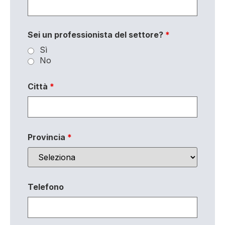
Sei un professionista del settore?
*
Sì
No
Città
*
Provincia
*
Telefono