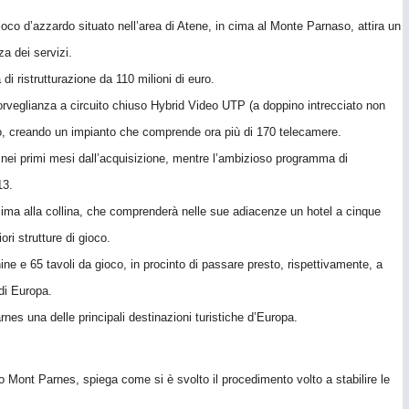
oco d’azzardo situato nell’area di Atene, in cima al Monte Parnaso, attira un
za dei servizi.
di ristrutturazione da 110 milioni di euro.
sorveglianza a circuito chiuso Hybrid Video UTP (a doppino intrecciato non
o, creando un impianto che comprende ora più di 170 telecamere.
 nei primi mesi dall’acquisizione, mentre l’ambizioso programma di
13.
 cima alla collina, che comprenderà nelle sue adiacenze un hotel a cinque
ori strutture di gioco.
ine e 65 tavoli da gioco, in procinto di passare presto, rispettivamente, a
di Europa.
nes una delle principali destinazioni turistiche d’Europa.
Mont Parnes, spiega come si è svolto il procedimento volto a stabilire le