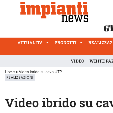
ATTUALITÀ
PRODOTTI
REALIZZAZIONI
PROFESSIONE
ATTUALITÀ
PRODOTTI
REALIZZAZ
VIDEO
WHITE PA
Home
»
Video ibrido su cavo UTP
REALIZZAZIONI
Video ibrido su c