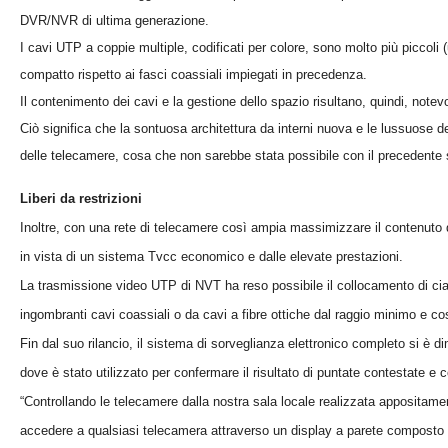
DVR/NVR di ultima generazione.
I cavi UTP a coppie multiple, codificati per colore, sono molto più piccoli
compatto rispetto ai fasci coassiali impiegati in precedenza.
Il contenimento dei cavi e la gestione dello spazio risultano, quindi, notev
Ciò significa che la sontuosa architettura da interni nuova e le lussuose de
delle telecamere, cosa che non sarebbe stata possibile con il precedente 
Liberi da restrizioni
Inoltre, con una rete di telecamere così ampia massimizzare il contenuto 
in vista di un sistema Tvcc economico e dalle elevate prestazioni.
La trasmissione video UTP di NVT ha reso possibile il collocamento di cias
ingombranti cavi coassiali o da cavi a fibre ottiche dal raggio minimo e co
Fin dal suo rilancio, il sistema di sorveglianza elettronico completo si è
dove è stato utilizzato per confermare il risultato di puntate contestate 
“Controllando le telecamere dalla nostra sala locale realizzata appositame
accedere a qualsiasi telecamera attraverso un display a parete composto d