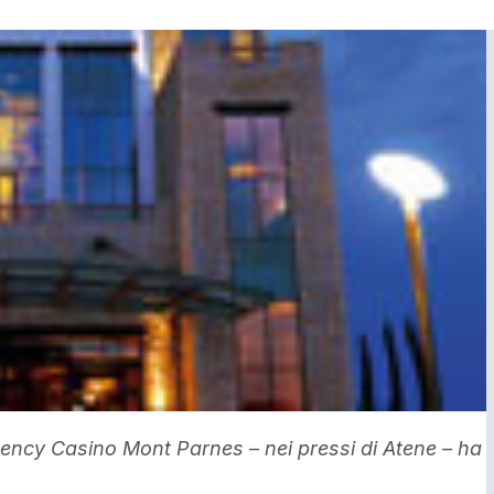
Regency Casino Mont Parnes – nei pressi di Atene – ha