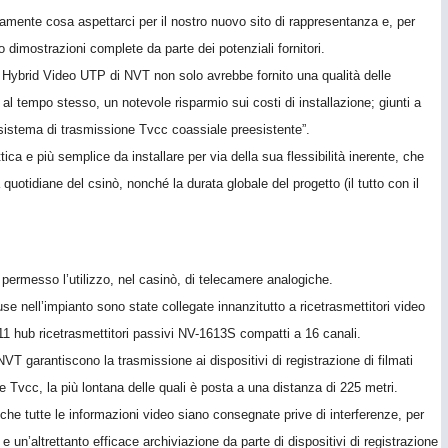
amente cosa aspettarci per il nostro nuovo sito di rappresentanza e, per
 dimostrazioni complete da parte dei potenziali fornitori.
ne Hybrid Video UTP di NVT non solo avrebbe fornito una qualità delle
al tempo stesso, un notevole risparmio sui costi di installazione; giunti a
 sistema di trasmissione Tvcc coassiale preesistente”.
ca e più semplice da installare per via della sua flessibilità inerente, che
à quotidiane del csinò, nonché la durata globale del progetto (il tutto con il
 permesso l’utilizzo, nel casinò, di telecamere analogiche.
se nell’impianto sono state collegate innanzitutto a ricetrasmettitori video
1 hub ricetrasmettitori passivi NV-1613S compatti a 16 canali.
 NVT garantiscono la trasmissione ai dispositivi di registrazione di filmati
te Tvcc, la più lontana delle quali è posta a una distanza di 225 metri.
he tutte le informazioni video siano consegnate prive di interferenze, per
 un’altrettanto efficace archiviazione da parte di dispositivi di registrazione