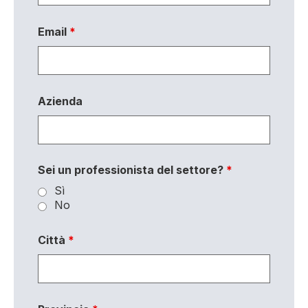
Email
*
Azienda
Sei un professionista del settore?
*
Sì
No
Città
*