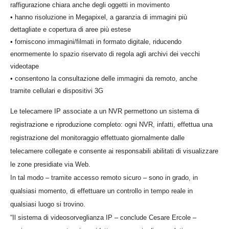
raffigurazione chiara anche degli oggetti in movimento
• hanno risoluzione in Megapixel, a garanzia di immagini più
dettagliate e copertura di aree più estese
• forniscono immagini/filmati in formato digitale, riducendo
enormemente lo spazio riservato di regola agli archivi dei vecchi
videotape
• consentono la consultazione delle immagini da remoto, anche
tramite cellulari e dispositivi 3G
Le telecamere IP associate a un NVR permettono un sistema di
registrazione e riproduzione completo: ogni NVR, infatti, effettua una
registrazione del monitoraggio effettuato giornalmente dalle
telecamere collegate e consente ai responsabili abilitati di visualizzare
le zone presidiate via Web.
In tal modo – tramite accesso remoto sicuro – sono in grado, in
qualsiasi momento, di effettuare un controllo in tempo reale in
qualsiasi luogo si trovino.
“Il sistema di videosorveglianza IP – conclude Cesare Ercole –