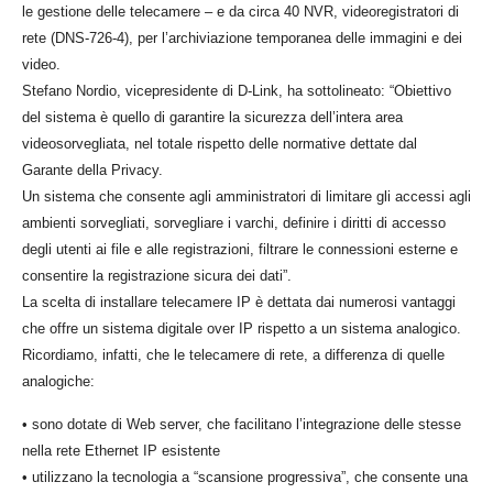
le gestione delle telecamere – e da circa 40 NVR, videoregistratori di
rete (DNS-726-4), per l’archiviazione temporanea delle immagini e dei
video.
Stefano Nordio, vicepresidente di D-Link, ha sottolineato: “Obiettivo
del sistema è quello di garantire la sicurezza dell’intera area
videosorvegliata, nel totale rispetto delle normative dettate dal
Garante della Privacy.
Un sistema che consente agli amministratori di limitare gli accessi agli
ambienti sorvegliati, sorvegliare i varchi, definire i diritti di accesso
degli utenti ai file e alle registrazioni, filtrare le connessioni esterne e
consentire la registrazione sicura dei dati”.
La scelta di installare telecamere IP è dettata dai numerosi vantaggi
che offre un sistema digitale over IP rispetto a un sistema analogico.
Ricordiamo, infatti, che le telecamere di rete, a differenza di quelle
analogiche:
• sono dotate di Web server, che facilitano l’integrazione delle stesse
nella rete Ethernet IP esistente
• utilizzano la tecnologia a “scansione progressiva”, che consente una