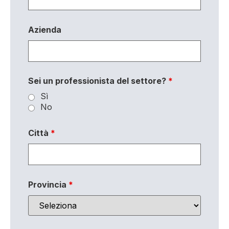
Azienda
Sei un professionista del settore?
*
Sì
No
Città
*
Provincia
*