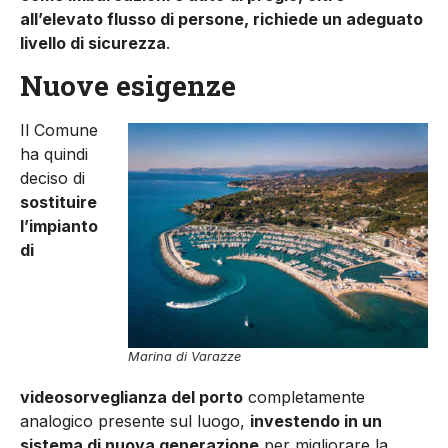
all’elevato flusso di persone, richiede un adeguato
livello di sicurezza
.
Nuove esigenze
Il Comune
ha quindi
deciso di
sostituire
l’im­pianto
di
Marina di Varazze
videosorveglianza del porto
completamente
analogico presente sul luogo,
investendo in un
sistema di nuova generazione
per migliorare la