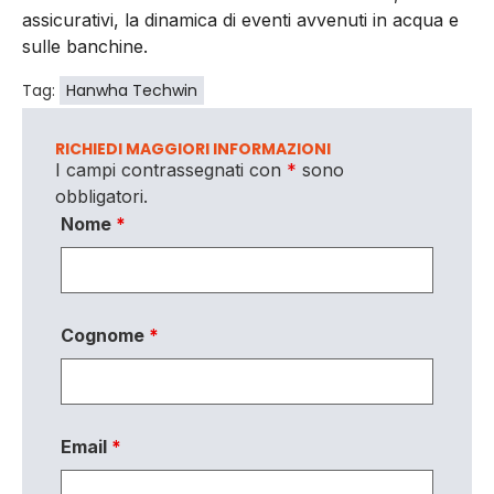
assicurativi, la dinamica di eventi avvenuti in acqua e
sulle banchine.
Tag:
Hanwha Techwin
RICHIEDI MAGGIORI INFORMAZIONI
I campi contrassegnati con
*
sono
obbligatori.
Nome
*
Cognome
*
Email
*