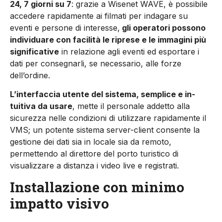
24, 7 giorni su 7
: grazie a Wisenet WAVE, è possibile
accedere rapidamente ai filmati per indagare su
eventi e persone di interesse,
gli ope­ratori possono
individuare con facilità le riprese e le immagini più
significative
in relazione agli eventi ed esportare i
dati per consegnarli, se ne­cessario, alle forze
dell’ordine.
L’interfaccia utente del sistema, semplice e in­
tuitiva da usare
, mette il personale addetto alla
sicurezza nelle condizioni di utilizzare rapida­mente il
VMS; un potente sistema server-client consente la
gestione dei dati sia in locale sia da remoto,
permettendo al direttore del porto tu­ristico di
visualizzare a distanza i video live e registrati.
Installazione con minimo
impatto visivo