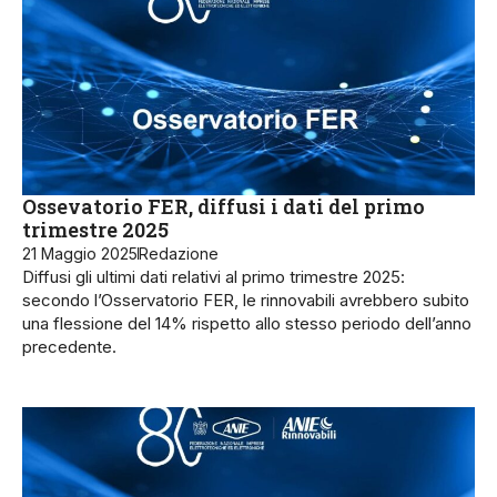
Ossevatorio FER, diffusi i dati del primo
trimestre 2025
21 Maggio 2025
Redazione
Diffusi gli ultimi dati relativi al primo trimestre 2025:
secondo l’Osservatorio FER, le rinnovabili avrebbero subito
una flessione del 14% rispetto allo stesso periodo dell’anno
precedente.