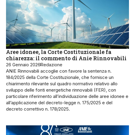
Aree idonee, la Corte Costituzionale fa
chiarezza: il commento di Anie Rinnovabili
26 Gennaio 2026
Redazione
ANIE Rinnovabili accoglie con favore la sentenza n.
184/2025 della Corte Costituzionale, che fornisce un
chiarimento rilevante sul quadro normativo relativo allo
sviluppo delle fonti energetiche rinnovabili (FER), con
particolare riferimento all’individuazione delle aree idonee e
all’applicazione del decreto-legge n. 175/2025 e del
decreto correttivo n. 178/2025.