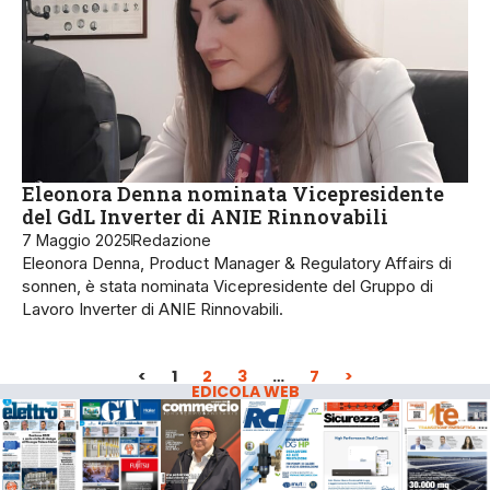
Eleonora Denna nominata Vicepresidente
del GdL Inverter di ANIE Rinnovabili
7 Maggio 2025
Redazione
Eleonora Denna, Product Manager & Regulatory Affairs di
sonnen, è stata nominata Vicepresidente del Gruppo di
Lavoro Inverter di ANIE Rinnovabili.
<
1
2
3
…
7
>
EDICOLA WEB