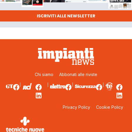
ISCRIVITI ALLE NEWSLETTER
Chi siamo
Abbonati alle riviste
Privacy Policy
Cookie Policy