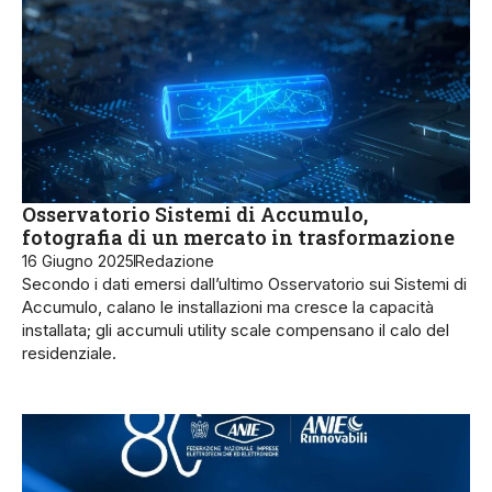
Osservatorio Sistemi di Accumulo,
fotografia di un mercato in trasformazione
16 Giugno 2025
Redazione
Secondo i dati emersi dall’ultimo Osservatorio sui Sistemi di
Accumulo, calano le installazioni ma cresce la capacità
installata; gli accumuli utility scale compensano il calo del
residenziale.