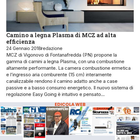
Camino a legna Plasma di MCZ ad alta
efficienza
24 Gennaio 2018
redazione
MCZ di Vigonovo di Fontanafredda (PN) propone la
gamma di camini a legna Plasma, con una combustione
altamente performante. La camera combustione ermetica
e l’ingresso aria comburente (15 cm) interamente
canalizzabile rendono il camino adatto anche a case
passive e a basso consumo energetico. Il nuovo sistema di
regolazione Easy Going è intuitivo e pensato…
EDICOLA WEB