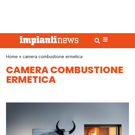
Home
»
camera combustione ermetica
CAMERA COMBUSTIONE
ERMETICA