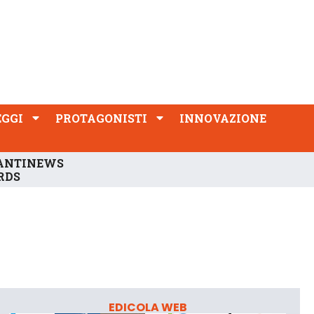
PROTAGONISTI
INNOVAZIONE
EGGI
PROTAGONISTI
INNOVAZIONE
ANTINEWS
RDS
EDICOLA WEB