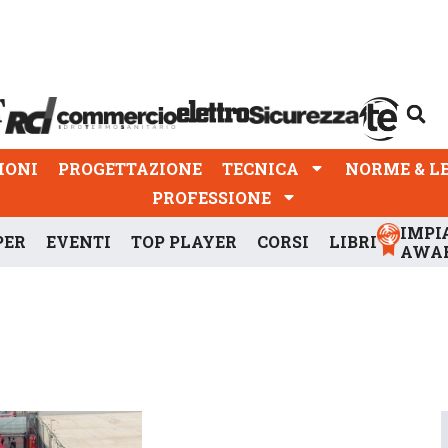
PROGETTAZIONE
TECNICA
NORME & LEGGI
IONI
PROGETTAZIONE
TECNICA
NORME & L
PROFESSIONE
IMPI
PER
EVENTI
TOP PLAYER
CORSI
LIBRI
AWA