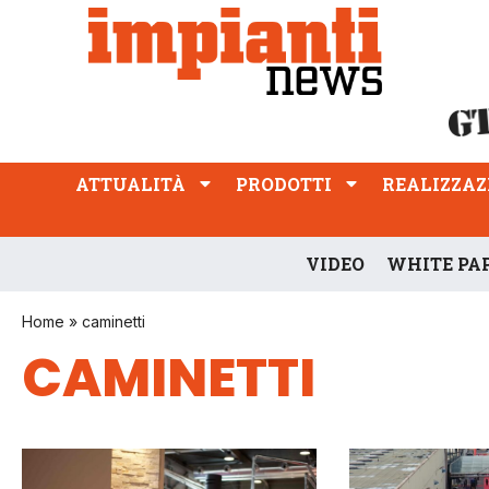
ATTUALITÀ
PRODOTTI
REALIZZAZIONI
PROFESSIONE
ATTUALITÀ
PRODOTTI
REALIZZAZ
VIDEO
WHITE PA
Home
»
caminetti
CAMINETTI