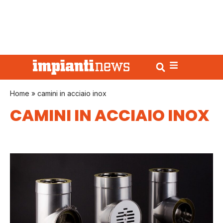
Home
»
camini in acciaio inox
CAMINI IN ACCIAIO INOX