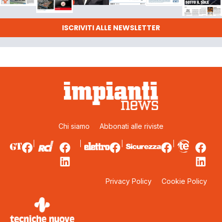
ISCRIVITI ALLE NEWSLETTER
Chi siamo
Abbonati alle riviste
Privacy Policy
Cookie Policy