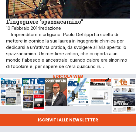
L’ingegnere “spazzacamino”
10 Febbraio 2014
redazione
Imprenditore e artigiano, Paolo Defilippi ha scelto di
mettere in cornice la sua laurea in ingegneria chimica per
dedicarsi a un’attività pratica, da svolgere all’aria aperta: lo
spazzacamino. Un mestiere antico, che ci riporta a un
mondo fiabesco e ancestrale, quando calore era sinonimo
di focolare e, per sapere se c’era qualcuno in…
EDICOLA WEB
ISCRIVITI ALLE NEWSLETTER