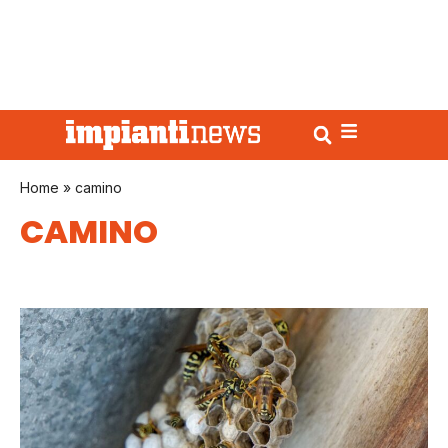
Home
»
camino
CAMINO