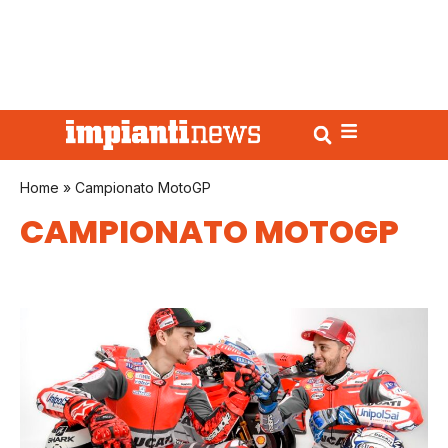
Home
»
Campionato MotoGP
CAMPIONATO MOTOGP