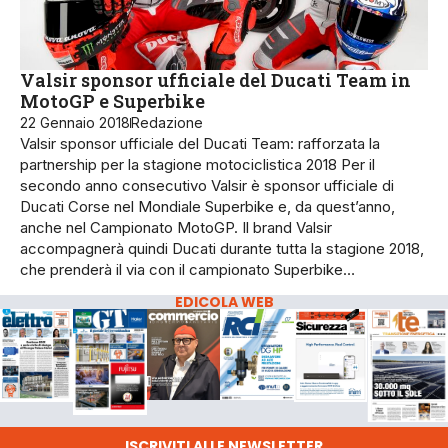
Valsir sponsor ufficiale del Ducati Team in
MotoGP e Superbike
22 Gennaio 2018
Redazione
Valsir sponsor ufficiale del Ducati Team: rafforzata la
partnership per la stagione motociclistica 2018 Per il
secondo anno consecutivo Valsir è sponsor ufficiale di
Ducati Corse nel Mondiale Superbike e, da quest’anno,
anche nel Campionato MotoGP. Il brand Valsir
accompagnerà quindi Ducati durante tutta la stagione 2018,
che prenderà il via con il campionato Superbike…
EDICOLA WEB
ISCRIVITI ALLE NEWSLETTER