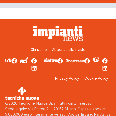
Chi siamo
Abbonati alle riviste
Privacy Policy
Cookie Policy
©2026 Tecniche Nuove Spa. Tutti i diritti riservati.
Sede legale: Via Eritrea 21 – 20157 Milano. Capitale sociale:
5.000.000 euro interamente versati. Codice fiscale, Partita Iva