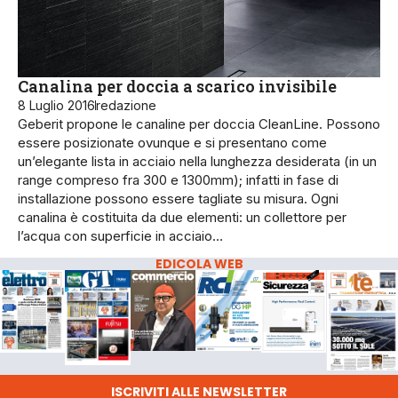
Canalina per doccia a scarico invisibile
8 Luglio 2016
redazione
Geberit propone le canaline per doccia CleanLine. Possono
essere posizionate ovunque e si presentano come
un’elegante lista in acciaio nella lunghezza desiderata (in un
range compreso fra 300 e 1300mm); infatti in fase di
installazione possono essere tagliate su misura. Ogni
canalina è costituita da due elementi: un collettore per
l’acqua con superficie in acciaio…
EDICOLA WEB
ISCRIVITI ALLE NEWSLETTER