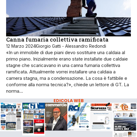
Canna fumaria collettiva ramificata
12 Marzo 2024
Giorgio Gatti - Alessandro Redondi
«In un immobile di due piani devo sostituire una caldaia al
primo piano. Inizialmente erano state installate due caldaie
stagne che scaricavano in una canna fumaria collettiva
ramificata. Attualmente vorrei installare una caldaia a
camera stagna, ma a condensazione. La cosa è fattibile e
conforme alla norma tecnica?», chiede un lettore di GT. La
norma…
EDICOLA WEB