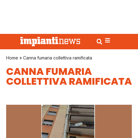
Home
»
Canna fumaria collettiva ramificata
CANNA FUMARIA
COLLETTIVA RAMIFICATA