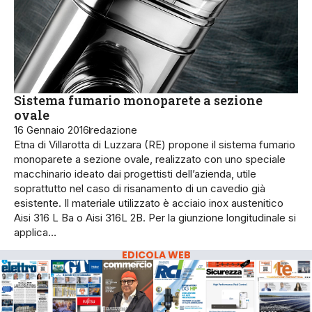
Sistema fumario monoparete a sezione
ovale
16 Gennaio 2016
redazione
Etna di Villarotta di Luzzara (RE) propone il sistema fumario
monoparete a sezione ovale, realizzato con uno speciale
macchinario ideato dai progettisti dell’azienda, utile
soprattutto nel caso di risanamento di un cavedio già
esistente. Il materiale utilizzato è acciaio inox austenitico
Aisi 316 L Ba o Aisi 316L 2B. Per la giunzione longitudinale si
applica…
EDICOLA WEB