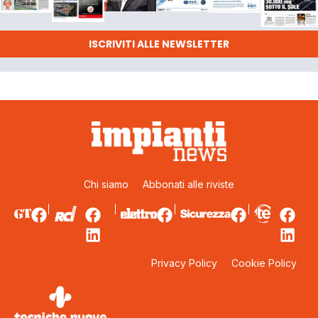
ISCRIVITI ALLE NEWSLETTER
Chi siamo
Abbonati alle riviste
Privacy Policy
Cookie Policy