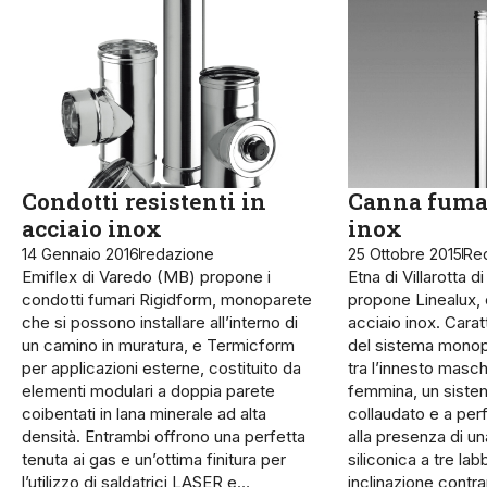
Condotti resistenti in
Canna fumar
acciaio inox
inox
14 Gennaio 2016
redazione
25 Ottobre 2015
Re
Emiflex di Varedo (MB) propone i
Etna di Villarotta 
condotti fumari Rigidform, monoparete
propone Linealux, 
che si possono installare all’interno di
acciaio inox. Carat
un camino in muratura, e Termicform
del sistema monop
per applicazioni esterne, costituito da
tra l’innesto masch
elementi modulari a doppia parete
femmina, un sistem
coibentati in lana minerale ad alta
collaudato e a perf
densità. Entrambi offrono una perfetta
alla presenza di u
tenuta ai gas e un’ottima finitura per
siliconica a tre la
l’utilizzo di saldatrici LASER e…
inclinazione contr