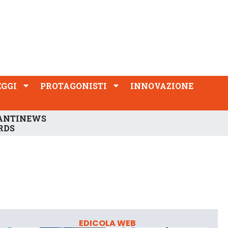
PROTAGONISTI
INNOVAZIONE
EGGI
PROTAGONISTI
INNOVAZIONE
ANTINEWS
RDS
EDICOLA WEB