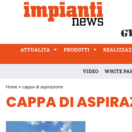
ATTUALITÀ
PRODOTTI
REALIZZAZIONI
PROFESSIONE
ATTUALITÀ
PRODOTTI
REALIZZAZ
VIDEO
WHITE PA
Home
»
cappa di aspirazione
CAPPA DI ASPIRA