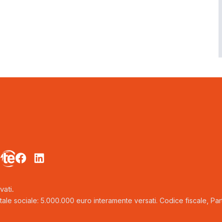
vati.
tale sociale: 5.000.000 euro interamente versati. Codice fiscale, Parti