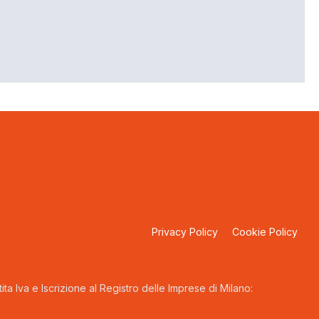
Privacy Policy
Cookie Policy
ta Iva e Iscrizione al Registro delle Imprese di Milano: