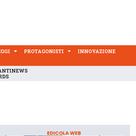
PROTAGONISTI
INNOVAZIONE
EGGI
PROTAGONISTI
INNOVAZIONE
ANTINEWS
RDS
EDICOLA WEB