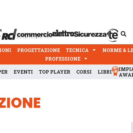
PROGETTAZIONE
TECNICA
NORME & LEGGI
IONI
PROGETTAZIONE
TECNICA
NORME & L
PROFESSIONE
IMPI
PER
EVENTI
TOP PLAYER
CORSI
LIBRI
AWA
ZIONE