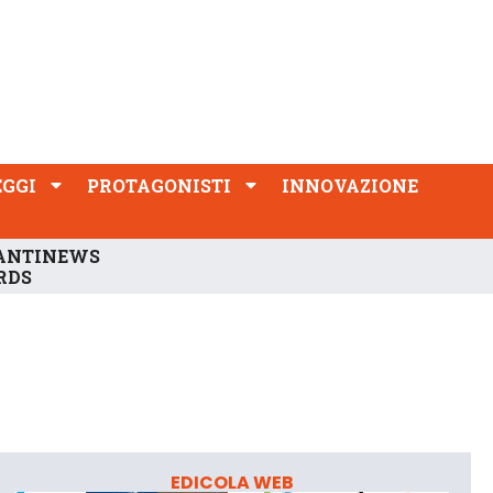
PROTAGONISTI
INNOVAZIONE
EGGI
PROTAGONISTI
INNOVAZIONE
ANTINEWS
RDS
EDICOLA WEB