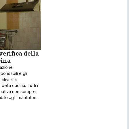
verifica della
cina
azione
ponsabili e gli
ativi alla
della cucina. Tutti i
rmativa non sempre
le agli installatori.