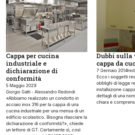
Cappa per cucina
Dubbi sulla 
industriale e
cappa da cu
dichiarazione di
7 Gennaio 2014
red
Ecco i soggetti res
conformità
obblighi di legge rel
5 Maggio 2023
installazione cappa 
Giorgio Gatti - Alessandro Redondi
dettagli di una no
«Abbiamo realizzato un condotto in
chiara e comprensibi
acciaio inox 316 per la cappa di una
cucina industriale per una mensa di un
edificio scolastico. Bisogna rilasciare la
dichiarazione di conformità?», chiede
un lettore di GT. Certamente sì, così