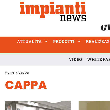
ATTUALITÀ
PRODOTTI
REALIZZAZIONI
PROFESSIONE
ATTUALITÀ
PRODOTTI
REALIZZAZ
VIDEO
WHITE PA
Home
»
cappa
CAPPA