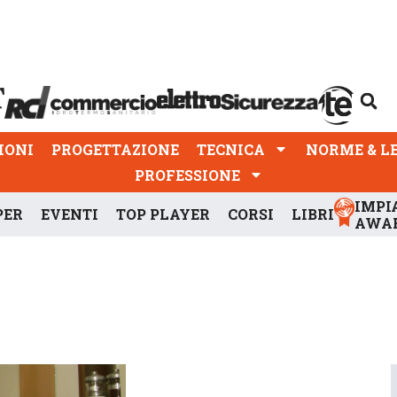
PROGETTAZIONE
TECNICA
NORME & LEGGI
IONI
PROGETTAZIONE
TECNICA
NORME & L
PROFESSIONE
IMPI
PER
EVENTI
TOP PLAYER
CORSI
LIBRI
AWA