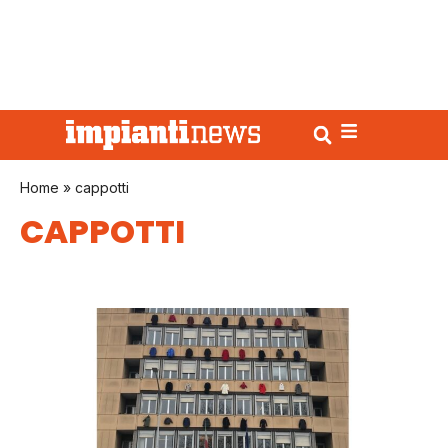
Home
»
cappotti
CAPPOTTI