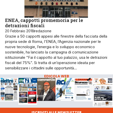
ENEA, cappotti promemoria per le
detrazioni fiscali
20 Febbraio 2018
redazione
Grazie a 50 cappotti appesi alle finestre della facciata della
propria sede di Roma, l’ENEA, l’Agenzia nazionale per le
nuove tecnologie, l’energia e lo sviluppo economico
sostenibile, ha lanciato la campagna di comunicazione
istituzionale “Fai il cappotto al tuo palazzo, usa le detrazioni
fiscali del 75%”. Si tratta di un’operazione ideata per
sensibilizzare i cittadini sulle opportunità…
EDICOLA WEB
ISCRIVITI ALLE NEWSLETTER