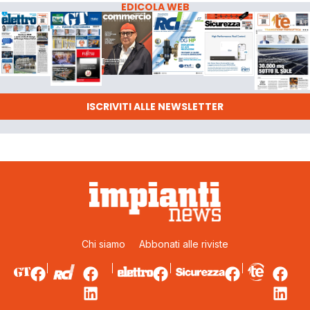
EDICOLA WEB
ISCRIVITI ALLE NEWSLETTER
Chi siamo
Abbonati alle riviste