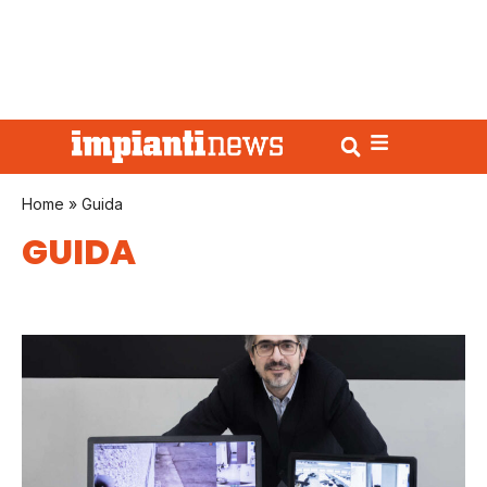
Home
»
Guida
GUIDA