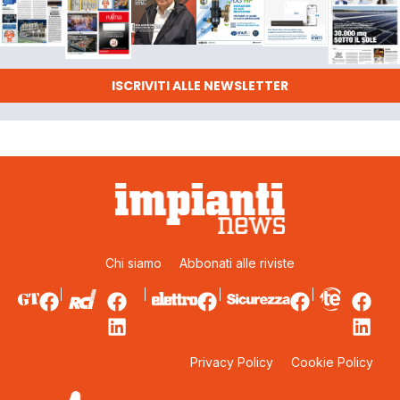
ISCRIVITI ALLE NEWSLETTER
Chi siamo
Abbonati alle riviste
Privacy Policy
Cookie Policy