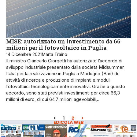
MISE: autorizzato un investimento da 66
milioni per il fotovoltaico in Puglia
14 Dicembre 2021
Marta Traino
Il ministro Giancarlo Giorgetti ha autorizzato l’accordo di
sviluppo industriale presentato dalla società Midsummer
Italia per la realizzazione in Puglia a Modugno (Bari) di
attività di ricerca e produzione di impianti e moduli
fotovoltaici tecnologicamente innovativi. Grazie a questo
accordo, sono stati previsti investimenti per circa 66,3
milioni di euro, di cui 64,7 milioni agevolabili,…
<
1
2
>
EDICOLA WEB