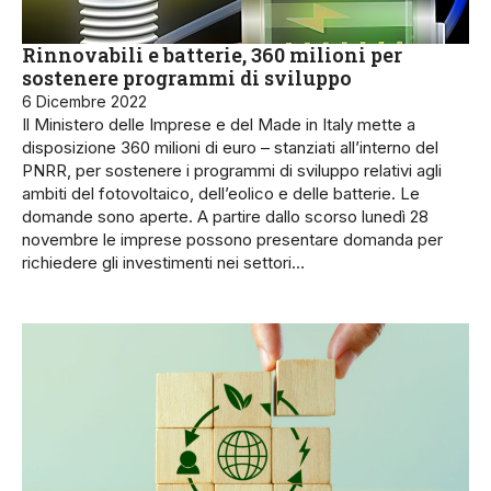
Rinnovabili e batterie, 360 milioni per
sostenere programmi di sviluppo
6 Dicembre 2022
Il Ministero delle Imprese e del Made in Italy mette a
disposizione 360 milioni di euro – stanziati all’interno del
PNRR, per sostenere i programmi di sviluppo relativi agli
ambiti del fotovoltaico, dell’eolico e delle batterie. Le
domande sono aperte. A partire dallo scorso lunedì 28
novembre le imprese possono presentare domanda per
richiedere gli investimenti nei settori…