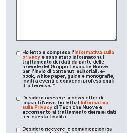
Ho letto e compreso l'
informativa sulla
privacy
e sono stato informato sul
trattamento dei dati da parte delle
aziende del Gruppo Tecniche Nuove
per l'invio di contenuti editoriali, e-
book, white paper, guide e monografie,
inviti a eventi e convegni professionali
di interesse.
*
Desidero ricevere la newsletter di
Impianti News, ho letto l'
Informativa
sulla Privacy
di Tecniche Nuove e
acconsento al trattamento dei miei dati
per questa finalità
Desidero ricevere le comunicazioni su