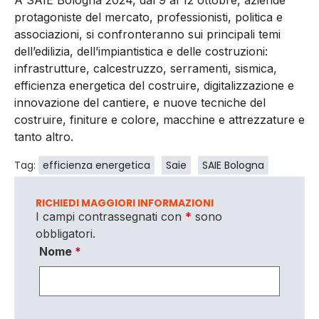
A SAIE Bologna 2024, dal 9 al 12 ottobre, aziende
protagoniste del mercato, professionisti, politica e
associazioni, si confronteranno sui
principali temi
dell’edilizia, dell’impiantistica e delle costruzioni
:
infrastrutture, calcestruzzo, serramenti, sismica,
efficienza energetica del costruire, digitalizzazione e
innovazione del cantiere, e nuove tecniche del
costruire, finiture e colore, macchine e attrezzature e
tanto altro.
Tag:
efficienza energetica
Saie
SAIE Bologna
RICHIEDI MAGGIORI INFORMAZIONI
I campi contrassegnati con
*
sono
obbligatori.
Nome
*