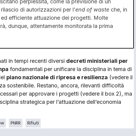
uscitano perplessità, come la previsione di un
rilascio di autorizzazioni per l’
end of waste
che, in
ed efficiente attuazione dei progetti. Molte
ndrà, dunque, attentamente monitorata la prima
ti in tempi recenti diversi
decreti ministeriali per
Snpa
fondamentali per unificare la disciplina in tema di
del
piano nazionale di ripresa e resilienza
(vedere il
a sostenibile. Restano, ancora, rilevanti difficoltà
essari per approvare i progetti (vedere il box 2), ma
ciplina strategica per l’attuazione dell’economia
ow
PNRR
Rifiuti