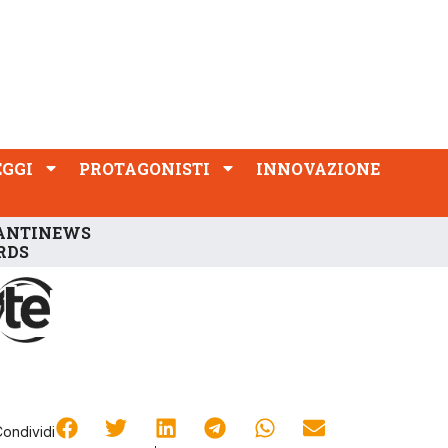
PROTAGONISTI
INNOVAZIONE
EGGI
PROTAGONISTI
INNOVAZIONE
ANTINEWS
RDS
Condividi