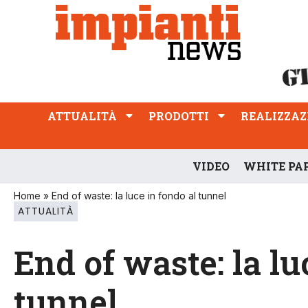
ATTUALITÀ
PRODOTTI
REALIZZAZIONI
PROFESSIONE
ATTUALITÀ
PRODOTTI
REALIZZAZ
VIDEO
WHITE PA
Home
»
End of waste: la luce in fondo al tunnel
ATTUALITÀ
End of waste: la lu
tunnel