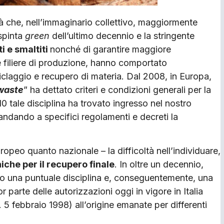
ità che, nell’immaginario collettivo, maggiormente
 spinta
green
dell’ultimo decennio e la stringente
ti e smaltiti
nonché di garantire maggiore
filiere di produzione, hanno comportato
riciclaggio e recupero di materia. Dal 2008, in Europa,
waste
” ha dettato criteri e condizioni generali per la
010 tale disciplina ha trovato ingresso nel nostro
ndando a specifici regolamenti e decreti la
europeo quanto nazionale – la difficoltà nell’individuare,
iche per il recupero finale
. In oltre un decennio,
vato una puntuale disciplina e, conseguentemente, una
 parte delle autorizzazioni oggi in vigore in Italia
. 5 febbraio 1998) all’origine emanate per differenti