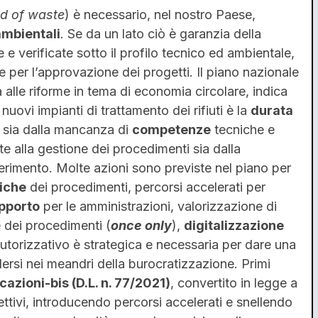
d of waste
) è necessario, nel nostro Paese,
ambientali
. Se da un lato ciò è garanzia della
e verificate sotto il profilo tecnico ed ambientale,
le per l’approvazione dei progetti. Il piano nazionale
a alle riforme in tema di economia circolare, indica
nuovi impianti di trattamento dei rifiuti è la
durata
a sia dalla mancanza di
competenze
tecniche e
e alla gestione dei procedimenti sia dalla
iferimento. Molte azioni sono previste nel piano per
iche
dei procedimenti, percorsi accelerati per
upporto
per le amministrazioni, valorizzazione di
e dei procedimenti (
once only
),
digitalizzazione
 autorizzativo è strategica e necessaria per dare una
rdersi nei meandri della burocratizzazione. Primi
azioni-bis (D.L. n. 77/2021)
, convertito in legge a
iettivi, introducendo percorsi accelerati e snellendo