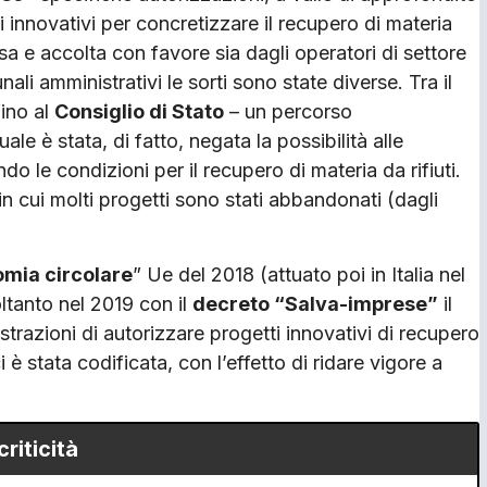
ti innovativi per concretizzare il recupero di materia
visa e accolta con favore sia dagli operatori di settore
nali amministrativi le sorti sono state diverse. Tra il
fino al
Consiglio di Stato
– un percorso
ale è stata, di fatto, negata la possibilità alle
o le condizioni per il recupero di materia da rifiuti.
in cui molti progetti sono stati abbandonati (dagli
mia circolare
” Ue del 2018 (attuato poi in Italia nel
ltanto nel 2019 con il
decreto “Salva-imprese”
il
trazioni di autorizzare progetti innovativi di recupero
è stata codificata, con l’effetto di ridare vigore a
riticità