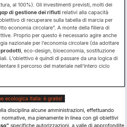
ttura, al 100%). Gli investimenti previsti, molti dei
gap
di gestione dei rifiuti
relativi alla capacità
’obiettivo di recuperare sulla tabella di marcia per
tto economia circolare”. A monte della filiera di
oduttive. Proprio per questo è necessario agire anche
egia nazionale per l’economia circolare (da adottare
prodotti
, eco-design, bioeconomia, sostituzione
iali. L’obiettivo è quindi di passare da una logica di
ientare il percorso del materiale nell’intero ciclo
e ecologica Italia: è gratis!
lla disciplina alcune amministrazioni, effettuando
 normative, ma pienamente in linea con gli obiettivi
aso”
specifiche autorizzazioni, a valle di approfondite