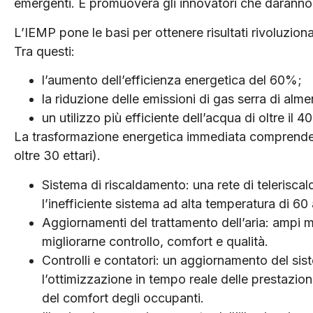
emergenti. E promuoverà gli innovatori che daranno v
L’IEMP pone le basi per ottenere risultati rivoluzion
Tra questi:
l’aumento dell’efficienza energetica del 60%;
la riduzione delle emissioni di gas serra di alm
un utilizzo più efficiente dell’acqua di oltre il 4
La trasformazione energetica immediata comprende
oltre 30 ettari).
Sistema di riscaldamento: una rete di telerisc
l’inefficiente sistema ad alta temperatura di 60 
Aggiornamenti del trattamento dell’aria: ampi mi
migliorarne controllo, comfort e qualità.
Controlli e contatori: un aggiornamento del sis
l’ottimizzazione in tempo reale delle prestazion
del comfort degli occupanti.