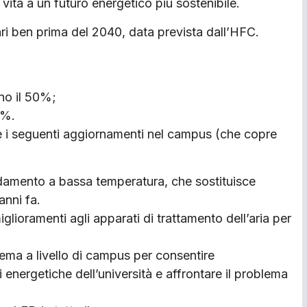
ita a un futuro energetico più sostenibile.
ari ben prima del 2040, data prevista dall’HFC.
eno il 50%;
0%.
 i seguenti aggiornamenti nel campus (che copre
aldamento a bassa temperatura, che sostituisce
anni fa.
glioramenti agli apparati di trattamento dell’aria per
tema a livello di campus per consentire
i energetiche dell’università e affrontare il problema