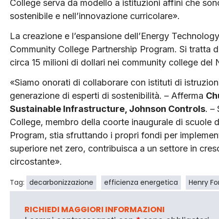
College serva da modello a istituzioni affini che son
sostenibile e nell’innovazione curricolare».
La creazione e l’espansione dell’Energy Technolog
Community College Partnership Program. Si tratta di u
circa 15 milioni di dollari nei community college del
«Siamo onorati di collaborare con istituti di istruzi
generazione di esperti di sostenibilità. – Afferma
Ch
Sustainable Infrastructure, Johnson Controls
. –
College, membro della coorte inaugurale di scuole
Program, stia sfruttando i propri fondi per implemen
superiore net zero, contribuisca a un settore in cres
circostante».
Tag:
decarbonizzazione
efficienza energetica
Henry Fo
RICHIEDI MAGGIORI INFORMAZIONI