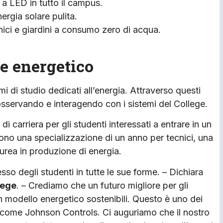
 a LED in tutto il campus.
ergia solare pulita.
nici e giardini a consumo zero di acqua.
re energetico
 di studio dedicati all’energia. Attraverso questi
sservando e interagendo con i sistemi del College.
di carriera per gli studenti interessati a entrare in un
rono una specializzazione di un anno per tecnici, una
urea in produzione di energia.
sso degli studenti in tutte le sue forme. – Dichiara
lege
. – Crediamo che un futuro migliore per gli
n modello energetico sostenibili. Questo è uno dei
de come Johnson Controls. Ci auguriamo che il nostro