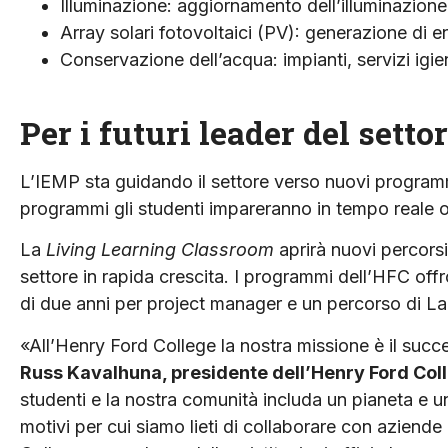
Illuminazione: aggiornamento dell’illuminazione
Array solari fotovoltaici (PV): generazione di en
Conservazione dell’acqua: impianti, servizi igie
Per i futuri leader del setto
L’IEMP sta guidando il settore verso nuovi programmi
programmi gli studenti impareranno in tempo reale o
La
Living Learning Classroom
aprirà nuovi percorsi 
settore in rapida crescita. I programmi dell’HFC off
di due anni per project manager e un percorso di La
«All’Henry Ford College la nostra missione è il succe
Russ Kavalhuna, presidente dell’Henry Ford Col
studenti e la nostra comunità includa un pianeta e u
motivi per cui siamo lieti di collaborare con azien