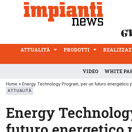
ATTUALITÀ
PRODOTTI
REALIZZAZIONI
PROFESSIONE
ATTUALITÀ
PRODOTTI
REALIZZAZ
VIDEO
WHITE PA
Home
»
Energy Technology Program, per un futuro energetico pi
ATTUALITÀ
Energy Technolog
futuro energetico 