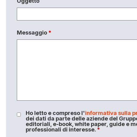
Oggetto
Messaggio
*
Ho letto e compreso l'
informativa sulla p
dei dati da parte delle aziende del Grupp
editoriali, e-book, white paper, guide e m
professionali di interesse.
*