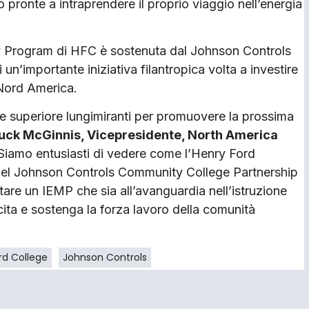
o pronte a intraprendere il proprio viaggio nell’energia
y Program di HFC è sostenuta dal Johnson Controls
n’importante iniziativa filantropica volta a investire
 Nord America.
one superiore lungimiranti per promuovere la prossima
uck McGinnis, Vicepresidente, North America
 Siamo entusiasti di vedere come l’Henry Ford
 del Johnson Controls Community College Partnership
tare un IEMP che sia all’avanguardia nell’istruzione
cita e sostenga la forza lavoro della comunità
rd College
Johnson Controls