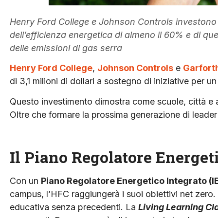
Henry Ford College e Johnson Controls investono s
dell’efficienza energetica di almeno il 60% e di qu
delle emissioni di gas serra
Henry Ford College
,
Johnson Controls
e
Garforth
di 3,1 milioni di dollari a sostegno di iniziative per u
Questo investimento dimostra come scuole, città e a
Oltre che formare la prossima generazione di leader 
Il Piano Regolatore Energet
Con un
Piano Regolatore Energetico Integrato (
campus, l’HFC raggiungerà i suoi obiettivi net zero
educativa senza precedenti. La
Living Learning C