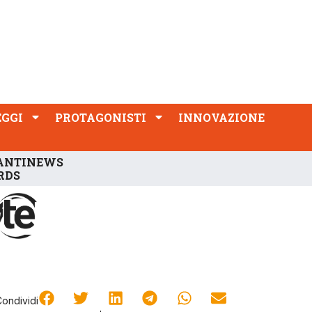
PROTAGONISTI
INNOVAZIONE
EGGI
PROTAGONISTI
INNOVAZIONE
ANTINEWS
RDS
Condividi