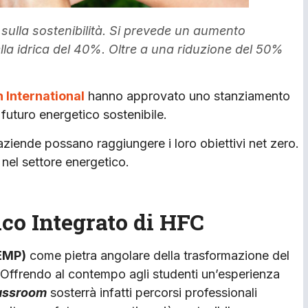
ulla sostenibilità. Si prevede un aumento
ella idrica del 40%. Oltre a una riduzione del 50%
 International
hanno approvato uno stanziamento
n futuro energetico sostenibile.
ziende possano raggiungere i loro obiettivi net zero.
nel settore energetico.
ico Integrato di HFC
IEMP)
come pietra angolare della trasformazione del
. Offrendo al contempo agli studenti un’esperienza
lassroom
sosterrà infatti percorsi professionali