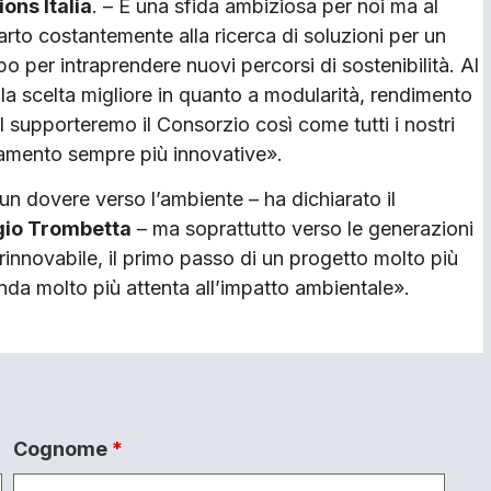
ons Italia
. – È una sfida ambiziosa per noi ma al
to costantemente alla ricerca di soluzioni per un
o per intraprendere nuovi percorsi di sostenibilità. Al
 la scelta migliore in quanto a modularità, rendimento
supporteremo il Consorzio così come tutti i nostri
ntamento sempre più innovative».
 un dovere verso l’ambiente – ha dichiarato il
gio Trombetta
– ma soprattutto verso le generazioni
innovabile, il primo passo di un progetto molto più
nda molto più attenta all’impatto ambientale».
Cognome
*