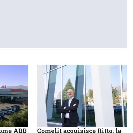
come ABB
Comelit acquisisce Ritto: la