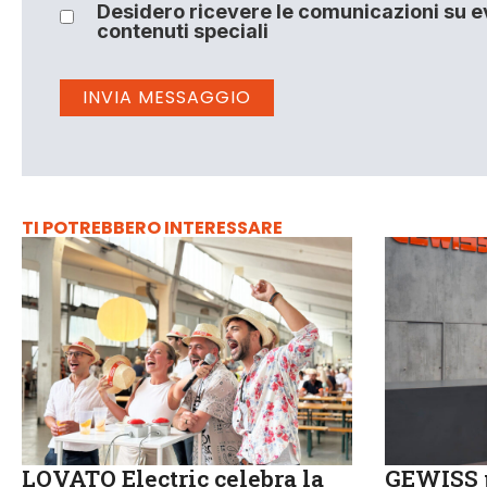
Desidero ricevere le comunicazioni su ev
contenuti speciali
TI POTREBBERO INTERESSARE
LOVATO Electric celebra la
GEWISS p