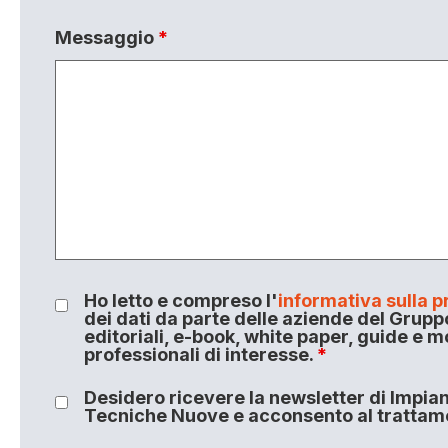
Messaggio
*
Ho letto e compreso l'
informativa sulla p
dei dati da parte delle aziende del Grupp
editoriali, e-book, white paper, guide e m
professionali di interesse.
*
Desidero ricevere la newsletter di Impiant
Tecniche Nuove e acconsento al trattamen