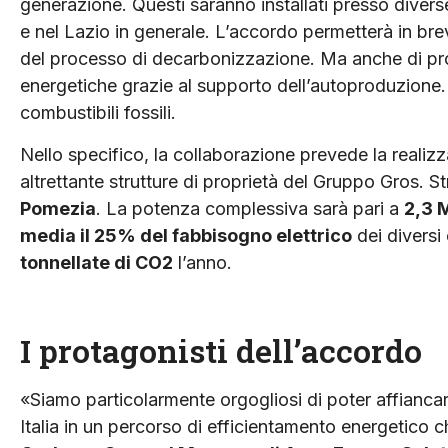
generazione. Questi saranno installati presso divers
e nel Lazio in generale. L’accordo permetterà in bre
del processo di decarbonizzazione. Ma anche di prote
energetiche grazie al supporto dell’autoproduzione. 
combustibili fossili.
Nello specifico, la collaborazione prevede la realiz
altrettante strutture di proprietà del Gruppo Gros. S
Pomezia
. La potenza complessiva sarà pari a
2,3
media il 25% del fabbisogno elettrico
dei diversi
tonnellate di CO2
l’anno.
I protagonisti dell’accordo
«Siamo particolarmente orgogliosi di poter affianca
Italia in un percorso di efficientamento energetico ch