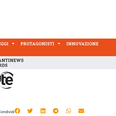
PROTAGONISTI
INNOVAZIONE
EGGI
PROTAGONISTI
INNOVAZIONE
ANTINEWS
RDS
Condividi