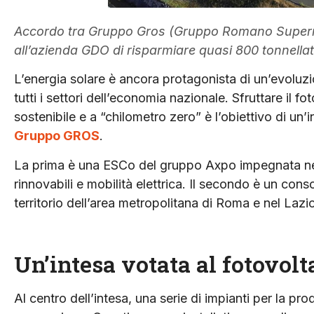
Accordo tra Gruppo Gros (Gruppo Romano Supermer
all’azienda GDO di risparmiare quasi 800 tonnella
L’energia solare è ancora protagonista di un’evoluz
tutti i settori dell’economia nazionale. Sfruttare il
sostenibile e a “chilometro zero” è l’obiettivo di un’
Gruppo GROS
.
La prima è una ESCo del gruppo Axpo impegnata nello
rinnovabili e mobilità elettrica. Il secondo è un cons
territorio dell’area metropolitana di Roma e nel Lazi
Un’intesa votata al fotovolt
Al centro dell’intesa, una serie di impianti per la pr