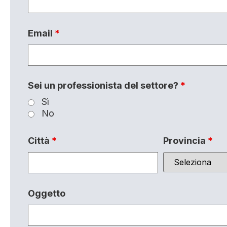
Email
*
Sei un professionista del settore?
*
Sì
No
Città
*
Provincia
*
Oggetto