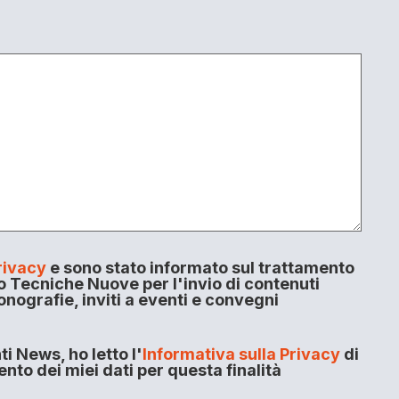
rivacy
e sono stato informato sul trattamento
o Tecniche Nuove per l'invio di contenuti
onografie, inviti a eventi e convegni
i News, ho letto l'
Informativa sulla Privacy
di
to dei miei dati per questa finalità