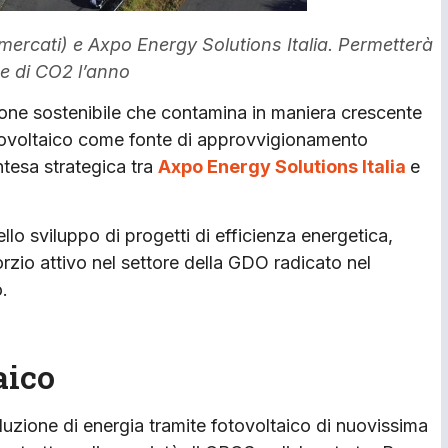
cati) e Axpo Energy Solutions Italia. Permetterà
te di CO2 l’anno
ione sostenibile che contamina in maniera crescente
 fotovoltaico come fonte di approvvigionamento
intesa strategica tra
Axpo Energy Solutions Italia
e
 sviluppo di progetti di efficienza energetica,
orzio attivo nel settore della GDO radicato nel
o.
aico
oduzione di energia tramite fotovoltaico di nuovissima