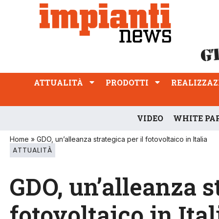
ATTUALITÀ
PRODOTTI
REALIZZAZIONI
PROFESSIONE
ATTUALITÀ
PRODOTTI
REALIZZAZ
VIDEO
WHITE PA
Home
»
GDO, un’alleanza strategica per il fotovoltaico in Italia
ATTUALITÀ
GDO, un’alleanza st
fotovoltaico in Ital