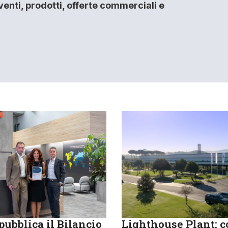
enti, prodotti, offerte commerciali e
ubblica il Bilancio
Lighthouse Plant: 