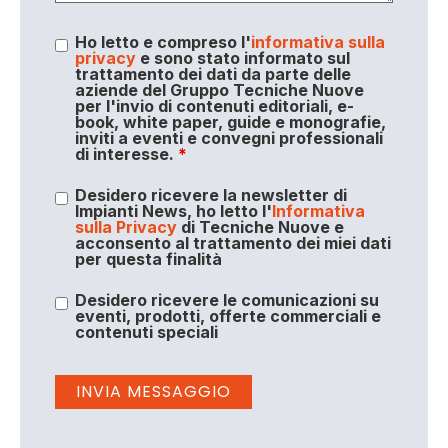
Ho letto e compreso l'
informativa sulla
privacy
e sono stato informato sul
trattamento dei dati da parte delle
aziende del Gruppo Tecniche Nuove
per l'invio di contenuti editoriali, e-
book, white paper, guide e monografie,
inviti a eventi e convegni professionali
di interesse.
*
Desidero ricevere la newsletter di
Impianti News, ho letto l'
Informativa
sulla Privacy
di Tecniche Nuove e
acconsento al trattamento dei miei dati
per questa finalità
Desidero ricevere le comunicazioni su
eventi, prodotti, offerte commerciali e
contenuti speciali