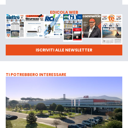
EDICOLA WEB
ISCRIVITI ALLE NEWSLETTER
TI POTREBBERO INTERESSARE