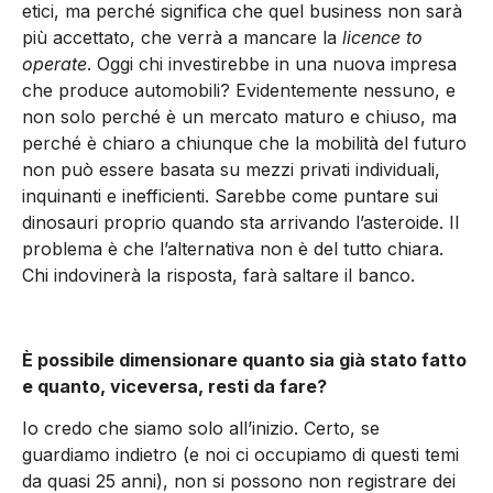
etici, ma perché significa che quel business non sarà
più accettato, che verrà a mancare la
licence to
operate
. Oggi chi investirebbe in una nuova impresa
che produce automobili? Evidentemente nessuno, e
non solo perché è un mercato maturo e chiuso, ma
perché è chiaro a chiunque che la mobilità del futuro
non può essere basata su mezzi privati individuali,
inquinanti e inefficienti. Sarebbe come puntare sui
dinosauri proprio quando sta arrivando l’asteroide. Il
problema è che l’alternativa non è del tutto chiara.
Chi indovinerà la risposta, farà saltare il banco.
È possibile dimensionare quanto sia già stato fatto
e quanto, viceversa, resti da fare?
Io credo che siamo solo all’inizio. Certo, se
guardiamo indietro (e noi ci occupiamo di questi temi
da quasi 25 anni), non si possono non registrare dei