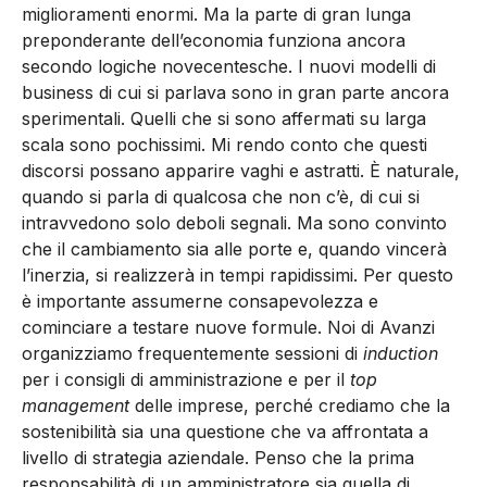
miglioramenti enormi. Ma la parte di gran lunga
preponderante dell’economia funziona ancora
secondo logiche novecentesche. I nuovi modelli di
business di cui si parlava sono in gran parte ancora
sperimentali. Quelli che si sono affermati su larga
scala sono pochissimi. Mi rendo conto che questi
discorsi possano apparire vaghi e astratti. È naturale,
quando si parla di qualcosa che non c’è, di cui si
intravvedono solo deboli segnali. Ma sono convinto
che il cambiamento sia alle porte e, quando vincerà
l’inerzia, si realizzerà in tempi rapidissimi. Per questo
è importante assumerne consapevolezza e
cominciare a testare nuove formule. Noi di Avanzi
organizziamo frequentemente sessioni di
induction
per i consigli di amministrazione e per il
top
management
delle imprese, perché crediamo che la
sostenibilità sia una questione che va affrontata a
livello di strategia aziendale. Penso che la prima
responsabilità di un amministratore sia quella di