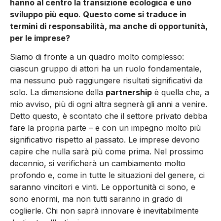
hanno al centro la transizione ecologica e uno
sviluppo più equo
.
Questo come si traduce in
termini di responsabilità, ma anche di opportunità,
per le imprese?
Siamo di fronte a un quadro molto complesso:
ciascun gruppo di attori ha un ruolo fondamentale,
ma nessuno può raggiungere risultati significativi da
solo. La dimensione della
partnership
è quella che, a
mio avviso, più di ogni altra segnerà gli anni a venire.
Detto questo, è scontato che il settore privato debba
fare la propria parte – e con un impegno molto più
significativo rispetto al passato. Le imprese devono
capire che nulla sarà più come prima. Nel prossimo
decennio, si verificherà un cambiamento molto
profondo e, come in tutte le situazioni del genere, ci
saranno vincitori e vinti. Le opportunità ci sono, e
sono enormi, ma non tutti saranno in grado di
coglierle. Chi non saprà innovare è inevitabilmente