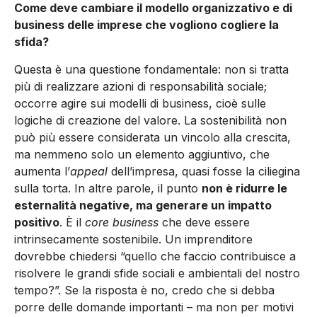
Come deve cambiare il modello organizzativo e di
business delle imprese che vogliono cogliere la
sfida?
Questa è una questione fondamentale: non si tratta
più di realizzare azioni di responsabilità sociale;
occorre agire sui modelli di business, cioè sulle
logiche di creazione del valore. La sostenibilità non
può più essere considerata un vincolo alla crescita,
ma nemmeno solo un elemento aggiuntivo, che
aumenta l’
appeal
dell’impresa, quasi fosse la ciliegina
sulla torta. In altre parole, il punto
non è ridurre le
esternalità negative, ma generare un impatto
positivo
. È il
core business
che deve essere
intrinsecamente sostenibile. Un imprenditore
dovrebbe chiedersi “quello che faccio contribuisce a
risolvere le grandi sfide sociali e ambientali del nostro
tempo?”. Se la risposta è no, credo che si debba
porre delle domande importanti – ma non per motivi