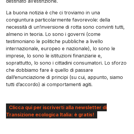
destinato all’estinzione.
La buona notizia è che ci troviamo in una
congiuntura particolarmente favorevole: della
necessità di un’inversione di rotta sono convinti tutti,
almeno in teoria. Lo sono i governi (come
testimoniano le politiche pubbliche a livello
internazionale, europeo e nazionale), lo sono le
imprese, lo sono le istituzioni finanziarie e,
soprattutto, lo sono i cittadini consumatori. Lo sforzo
che dobbiamo fare è quello di passare
dall’enunciazione di principi (su cui, appunto, siamo
tutti d’accordo) ai comportamenti agiti.
Clicca qui per iscriverti alla newsletter di
Transizione ecologica Italia: è gratis!