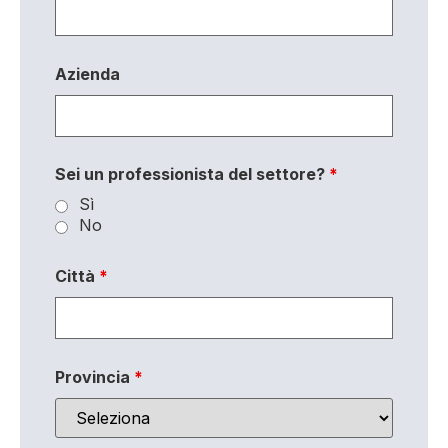
Azienda
Sei un professionista del settore?
*
Sì
No
Città
*
Provincia
*