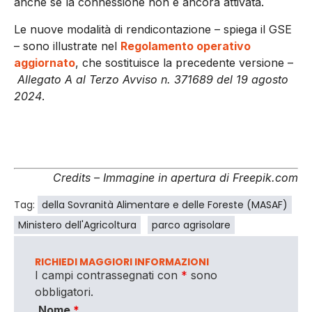
anche se la connessione non è ancora attivata.
Le nuove modalità di rendicontazione – spiega il GSE
– sono illustrate nel
Regolamento operativo
aggiornato
, che sostituisce la precedente versione –
Allegato A al Terzo Avviso n. 371689 del 19 agosto
2024
.
Credits – Immagine in apertura di Freepik.com
Tag:
della Sovranità Alimentare e delle Foreste (MASAF)
Ministero dell'Agricoltura
parco agrisolare
RICHIEDI MAGGIORI INFORMAZIONI
I campi contrassegnati con
*
sono
obbligatori.
Nome
*