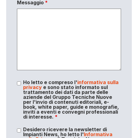
Messaggio
*
Ho letto e compreso l'
informativa sulla
privacy
e sono stato informato sul
trattamento dei dati da parte delle
aziende del Gruppo Tecniche Nuove
per l'invio di contenuti editoriali, e-
book, white paper, guide e monografie,
inviti a eventi e convegni professionali
di interesse.
*
Desidero ricevere la newsletter di
Impianti News, ho letto l'
Informativa