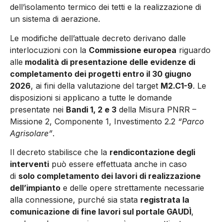
dell’isolamento termico dei tetti e la realizzazione di
un sistema di aerazione.
Le modifiche dell’attuale decreto derivano dalle
interlocuzioni con la
Commissione europea
riguardo
alle
modalità di presentazione delle evidenze di
completamento dei progetti entro il 30 giugno
2026
, ai fini della valutazione del target
M2.C1-9
. Le
disposizioni si applicano a tutte le domande
presentate nei
Bandi 1, 2 e 3
della Misura PNRR –
Missione 2, Componente 1, Investimento 2.2
“Parco
Agrisolare”
.
Il decreto stabilisce che la
rendicontazione degli
interventi
può essere effettuata anche in caso
di
solo completamento dei lavori di realizzazione
dell’impianto
e delle opere strettamente necessarie
alla connessione, purché sia stata
registrata la
comunicazione di fine lavori sul portale GAUDÌ
,