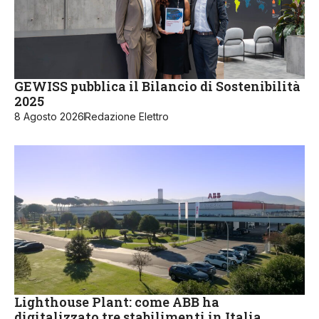
GEWISS pubblica il Bilancio di Sostenibilità
2025
8 Agosto 2026
Redazione Elettro
Lighthouse Plant: come ABB ha
digitalizzato tre stabilimenti in Italia