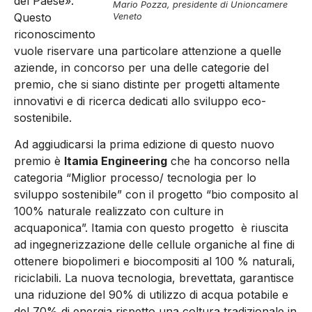
del Paese».
Mario Pozza, presidente di Unioncamere
Questo
Veneto
riconoscimento
vuole riservare una particolare attenzione a quelle
aziende, in concorso per una delle categorie del
premio, che si siano distinte per progetti altamente
innovativi e di ricerca dedicati allo sviluppo eco-
sostenibile.
Ad aggiudicarsi la prima edizione di questo nuovo
premio è
Itamia Engineering
che ha concorso nella
categoria “Miglior processo/ tecnologia per lo
sviluppo sostenibile” con il progetto “bio composito al
100% naturale realizzato con culture in
acquaponica”. Itamia con questo progetto è riuscita
ad ingegnerizzazione delle cellule organiche al fine di
ottenere biopolimeri e biocompositi al 100 % naturali,
riciclabili. La nuova tecnologia, brevettata, garantisce
una riduzione del 90% di utilizzo di acqua potabile e
del 70% di energia rispetto una coltura tradizionale in