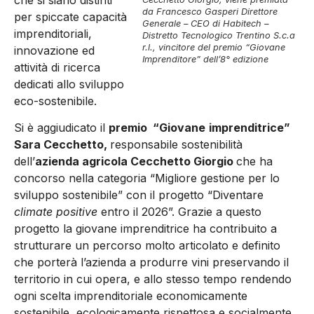
da Francesco Gasperi Direttore
per spiccate capacità
Generale – CEO di Habitech –
imprenditoriali,
Distretto Tecnologico Trentino S.c.a
r.l., vincitore del premio “Giovane
innovazione ed
Imprenditore” dell’8° edizione
attività di ricerca
dedicati allo sviluppo
eco-sostenibile.
Si è aggiudicato il
premio “Giovane
imprenditrice”
Sara Cecchetto,
responsabile sostenibilità
dell’
azienda agricola Cecchetto Giorgio
che ha
concorso nella categoria “Migliore gestione per lo
sviluppo sostenibile” con il progetto “Diventare
climate positive
entro il 2026”. Grazie a questo
progetto la giovane imprenditrice ha contribuito a
strutturare un percorso molto articolato e definito
che porterà l’azienda a produrre vini preservando il
territorio in cui opera, e allo stesso tempo rendendo
ogni scelta imprenditoriale economicamente
sostenibile, ecologicamente rispettosa e socialmente