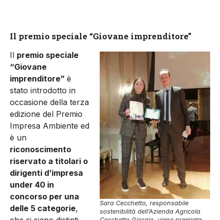
Il premio speciale “Giovane imprenditore”
Il
premio speciale
“Giovane
imprenditore”
è
stato introdotto in
occasione della terza
edizione del Premio
Impresa Ambiente ed
è un
riconoscimento
riservato a titolari o
dirigenti d’impresa
under 40 in
concorso per una
Sara Cecchetto, responsabile
delle 5 categorie
,
sostenibilità dell’Azienda Agricola
che si siano distinti
Cecchetto Giorgio, viene premiata