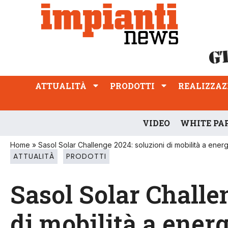
ATTUALITÀ
PRODOTTI
REALIZZAZIONI
PROFESSIONE
ATTUALITÀ
PRODOTTI
REALIZZAZ
VIDEO
WHITE PA
Home
»
Sasol Solar Challenge 2024: soluzioni di mobilità a energ
ATTUALITÀ
PRODOTTI
Sasol Solar Challe
di mobilità a energ