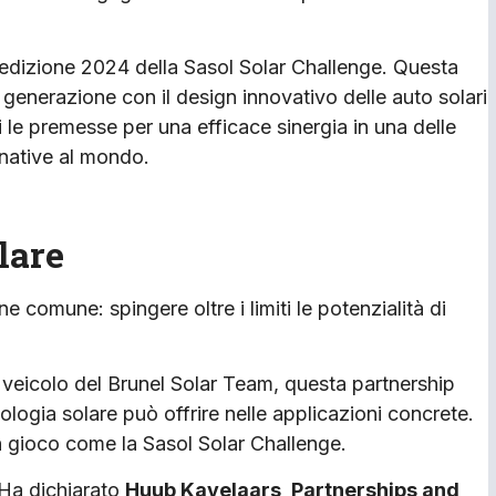
l’edizione 2024 della Sasol Solar Challenge. Questa
 generazione con il design innovativo delle auto solari
 le premesse per una efficace sinergia in una delle
gnative al mondo.
lare
 comune: spingere oltre i limiti le potenzialità di
l veicolo del Brunel Solar Team, questa partnership
logia solare può offrire nelle applicazioni concrete.
in gioco come la Sasol Solar Challenge.
 Ha dichiarato
Huub Kavelaars, Partnerships and