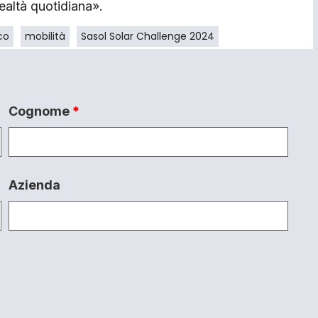
realtà quotidiana».
co
mobilità
Sasol Solar Challenge 2024
Cognome
*
Azienda