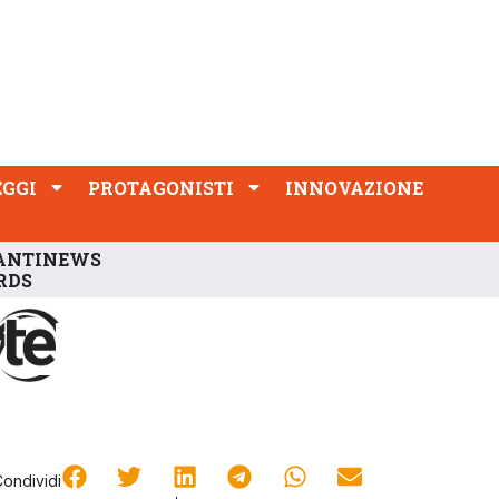
PROTAGONISTI
INNOVAZIONE
EGGI
PROTAGONISTI
INNOVAZIONE
ANTINEWS
RDS
Condividi