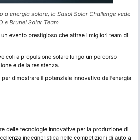
to a energia solare, la Sasol Solar Challenge vede
KO e Brunel Solar Team
un evento prestigioso che attrae i migliori team di
eicoli a propulsione solare lungo un percorso
ione e della resistenza.
 per dimostrare il potenziale innovativo dell’energia
ore delle tecnologie innovative per la produzione di
cellenza ingegneristica nelle competizioni di auto a