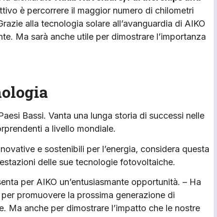
ettivo è percorrere il maggior numero di chilometri
razie alla tecnologia solare all’avanguardia di AIKO
ente. Ma sarà anche utile per dimostrare l’importanza
nologia
Paesi Bassi. Vanta una lunga storia di successi nelle
orprendenti a livello mondiale.
nnovative e sostenibili per l’energia, considera questa
estazioni delle sue tecnologie fotovoltaiche.
senta per AIKO un’entusiasmante opportunità. – Ha
 per promuovere la prossima generazione di
he. Ma anche per dimostrare l’impatto che le nostre