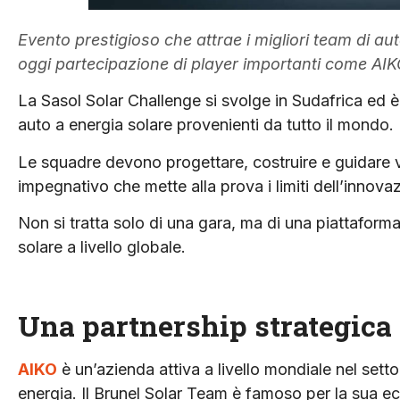
Evento prestigioso che attrae i migliori team di au
oggi partecipazione di player importanti come AI
La Sasol Solar Challenge si svolge in Sudafrica ed è 
auto a energia solare provenienti da tutto il mondo.
Le squadre devono progettare, costruire e guidare v
impegnativo che mette alla prova i limiti dell’innovaz
Non si tratta solo di una gara, ma di una piattaforma
solare a livello globale.
Una partnership strategica
AIKO
è un’azienda attiva a livello mondiale nel sett
energia. Il Brunel Solar Team è famoso per la sua ec