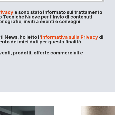
rivacy
e sono stato informato sul trattamento
o Tecniche Nuove per l'invio di contenuti
onografie, inviti a eventi e convegni
i News, ho letto l'
Informativa sulla Privacy
di
to dei miei dati per questa finalità
enti, prodotti, offerte commerciali e