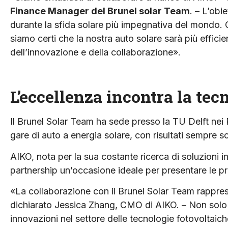
Finance Manager del Brunel solar Team
. – L’obi
durante la sfida solare più impegnativa del mondo. G
siamo certi che la nostra auto solare sarà più effici
dell’innovazione e della collaborazione».
L’eccellenza incontra la tec
Il Brunel Solar Team ha sede presso la TU Delft nei 
gare di auto a energia solare, con risultati sempre s
AIKO, nota per la sua costante ricerca di soluzioni i
partnership un’occasione ideale per presentare le pr
«La collaborazione con il Brunel Solar Team rappre
dichiarato Jessica Zhang, CMO di AIKO. – Non solo
innovazioni nel settore delle tecnologie fotovoltaic