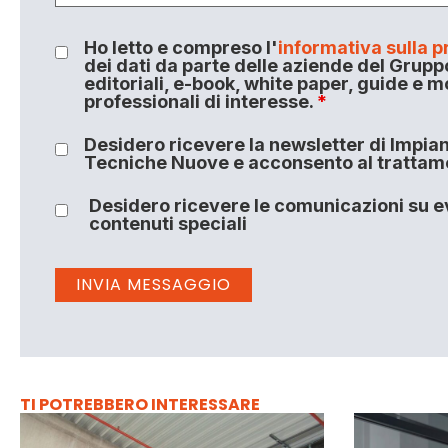
Ho letto e compreso l'
informativa sulla p
dei dati da parte delle aziende del Grupp
editoriali, e-book, white paper, guide e m
professionali di interesse.
*
Desidero ricevere la newsletter di Impiant
Tecniche Nuove e acconsento al trattamen
Desidero ricevere le comunicazioni su ev
contenuti speciali
TI POTREBBERO INTERESSARE