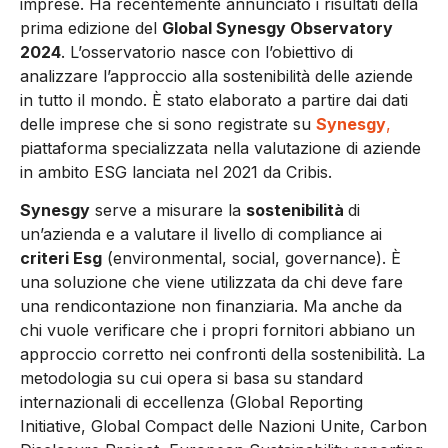
imprese. Ha recentemente annunciato i risultati della
prima edizione del
Global Synesgy Observatory
2024
. L’osservatorio nasce con l’obiettivo di
analizzare l’approccio alla sostenibilità delle aziende
in tutto il mondo. È stato elaborato a partire dai dati
delle imprese che si sono registrate su
Synesgy
,
piattaforma specializzata nella valutazione di aziende
in ambito ESG lanciata nel 2021 da Cribis.
Synesgy
serve a misurare la
sostenibilità
di
un’azienda e a valutare il livello di compliance ai
criteri Esg
(environmental, social, governance). È
una soluzione che viene utilizzata da chi deve fare
una rendicontazione non finanziaria. Ma anche da
chi vuole verificare che i propri fornitori abbiano un
approccio corretto nei confronti della sostenibilità. La
metodologia su cui opera si basa su standard
internazionali di eccellenza (Global Reporting
Initiative, Global Compact delle Nazioni Unite, Carbon