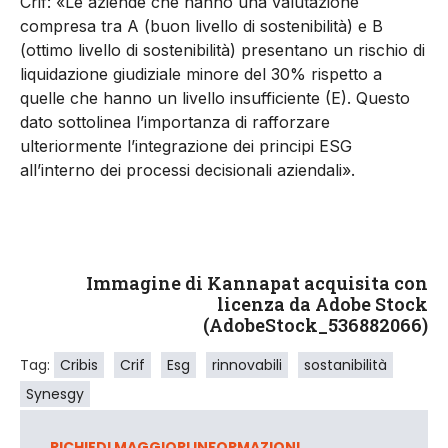
Crif: «Le aziende che hanno una valutazione
compresa tra A (buon livello di sostenibilità) e B
(ottimo livello di sostenibilità) presentano un rischio di
liquidazione giudiziale minore del 30% rispetto a
quelle che hanno un livello insufficiente (E). Questo
dato sottolinea l’importanza di rafforzare
ulteriormente l’integrazione dei principi ESG
all’interno dei processi decisionali aziendali».
Immagine di Kannapat acquisita con
licenza da Adobe Stock
(AdobeStock_536882066)
Tag:
Cribis
Crif
Esg
rinnovabili
sostanibilità
Synesgy
RICHIEDI MAGGIORI INFORMAZIONI