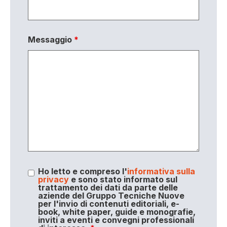
Messaggio
*
Ho letto e compreso l'
informativa sulla
privacy
e sono stato informato sul
trattamento dei dati da parte delle
aziende del Gruppo Tecniche Nuove
per l'invio di contenuti editoriali, e-
book, white paper, guide e monografie,
inviti a eventi e convegni professionali