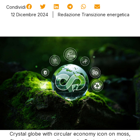
Condividi
12 Dicembre 2024
Redazione Transizione energetica
Crystal globe with circular economy icon on moss,