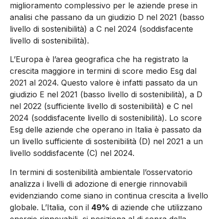
miglioramento complessivo per le aziende prese in
analisi che passano da un giudizio D nel 2021 (basso
livello di sostenibilità) a C nel 2024 (soddisfacente
livello di sostenibilità).
L’Europa è l’area geografica che ha registrato la
crescita maggiore in termini di score medio Esg dal
2021 al 2024. Questo valore è infatti passato da un
giudizio E nel 2021 (basso livello di sostenibilità), a D
nel 2022 (sufficiente livello di sostenibilità) e C nel
2024 (soddisfacente livello di sostenibilità). Lo score
Esg delle aziende che operano in Italia è passato da
un livello sufficiente di sostenibilità (D) nel 2021 a un
livello soddisfacente (C) nel 2024.
In termini di sostenibilità ambientale l’osservatorio
analizza i livelli di adozione di energie rinnovabili
evidenziando come siano in continua crescita a livello
globale. L’Italia, con il
49%
di aziende che utilizzano
energie rinnovabili, si posiziona al di sopra della