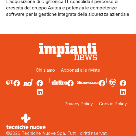
L’acquisizione di Digitronica.IT consolida il percorso di
crescita del gruppo Axitea e potenzia le competenze
software per la gestione integrata della sicurezza aziendale
Chi siamo
Abbonati alle riviste
Privacy Policy
Cookie Policy
©2026 Tecniche Nuove Spa. Tutti i diritti riservati.