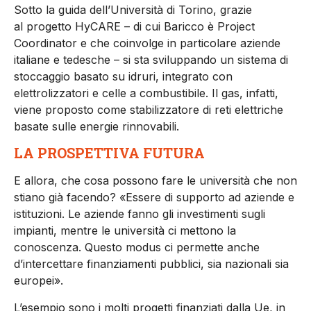
Sotto la guida dell’Università di Torino, grazie
al progetto HyCARE – di cui Baricco è Project
Coordinator e che coinvolge in particolare aziende
italiane e tedesche – si sta sviluppando un sistema di
stoccaggio basato su idruri, integrato con
elettrolizzatori e celle a combustibile. Il gas, infatti,
viene proposto come stabilizzatore di reti elettriche
basate sulle energie rinnovabili.
LA PROSPETTIVA FUTURA
E allora, che cosa possono fare le università che non
stiano già facendo? «Essere di supporto ad aziende e
istituzioni. Le aziende fanno gli investimenti sugli
impianti, mentre le università ci mettono la
conoscenza. Questo modus ci permette anche
d’intercettare finanziamenti pubblici, sia nazionali sia
europei».
L’esempio sono i molti progetti finanziati dalla Ue, in