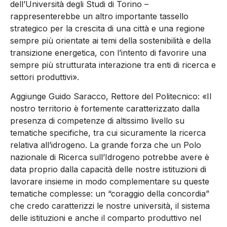
dell’Università degli Studi di Torino –
rappresenterebbe un altro importante tassello
strategico per la crescita di una città e una regione
sempre più orientate ai temi della sostenibilità e della
transizione energetica, con l’intento di favorire una
sempre più strutturata interazione tra enti di ricerca e
settori produttivi».
Aggiunge Guido Saracco, Rettore del Politecnico: «Il
nostro territorio è fortemente caratterizzato dalla
presenza di competenze di altissimo livello su
tematiche specifiche, tra cui sicuramente la ricerca
relativa all’idrogeno. La grande forza che un Polo
nazionale di Ricerca sull’Idrogeno potrebbe avere è
data proprio dalla capacità delle nostre istituzioni di
lavorare insieme in modo complementare su queste
tematiche complesse: un “coraggio della concordia”
che credo caratterizzi le nostre università, il sistema
delle istituzioni e anche il comparto produttivo nel