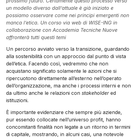
prossimo futuro. Certamente questo processo verso
un modello diverso dall’attuale è già iniziato e
possiamo osservare come nei principi emergenti non
manca l’etica. Un corso via web di WISE-ING in
collaborazione con Accademia Tecniche Nuove
affronterà tutti questi temi
Un percorso avviato verso la transizione, guardando
alla sostenibilità con un approccio dal punto di vista
dell’etica. Facendo così, vedremmo che non
acquistano significato solamente le azioni che si
ripercuotono direttamente all’esterno nell’operato
dell’organizzazione, ma anche i processi interni e non
da ultimo anche le relazioni con
stakeholder
ed
istituzioni.
È importante evidenziare che sempre più aziende,
pur essendo collocate nell’universo profit, hanno
concomitanti finalità non legate a un ritorno in termini
di capitale, mostrando, in alcuni casi, una notevole