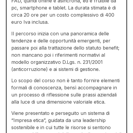
FAD, quindi online e asincrona, ed è fruibile da
pc, smartphone e tablet. La durata stimata è di
circa 20 ore per un costo complessivo di 400
euro Iva inclusa.
Il percorso inizia con una panoramica delle
tendenze e delle opportunità emergenti, per
passare poi alla trattazione dello statuto benefit;
non mancano poi i riferimenti normativi al
modello organizzativo D.Lgs. n. 231/2001
(anticorruzione) e ai sistemi di gestione.
Lo scopo del corso non è tanto fornire elementi
formali di conoscenza, bensì accompagnare in
un processo di riflessione sulle prassi aziendali
alla luce di una dimensione valoriale etica.
Viene presentato e perseguito un sistema di
“Impresa etica”, guidata da una leadership
sostenibile e in cui tutte le risorse si sentono