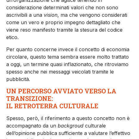
un’organizzazione che agisce tenendo in
considerazione determinati valori che non sono
ascrivibili a una
vision
, ma che vengono considerati
come un vero e proprio impegno dettagliato che
viene reso manifesto tramite la stesura del codice
etico.
Per quanto concerne invece il concetto di economia
circolare, questo tema sembra essere molto trattato
a oggi, un termine quasi inflazionato, che ritroviamo
spesso anche nei messaggi veicolati tramite le
pubblicità.
UN PERCORSO AVVIATO VERSO LA
TRANSIZIONE:
IL RETROTERRA CULTURALE
Spesso, però, il riferimento a questo concetto non è
accompagnato da un
backgroud
culturale
dell’opinione pubblica sufficiente a valutare l’effettivo