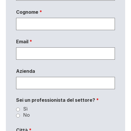
Cognome
*
Email
*
Azienda
Sei un professionista del settore?
*
Sì
No
Città
*