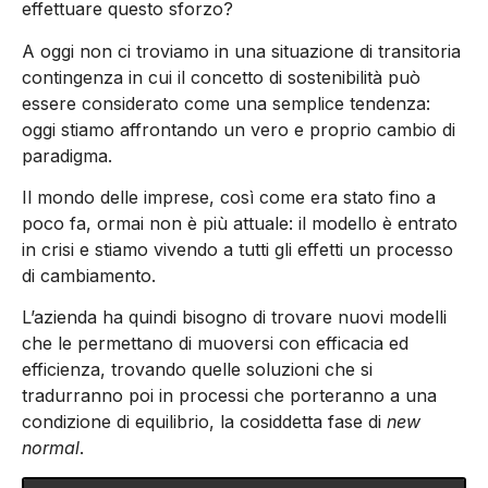
effettuare questo sforzo?
A oggi non ci troviamo in una situazione di transitoria
contingenza in cui il concetto di sostenibilità può
essere considerato come una semplice tendenza:
oggi stiamo affrontando un vero e proprio cambio di
paradigma.
Il mondo delle imprese, così come era stato fino a
poco fa, ormai non è più attuale: il modello è entrato
in crisi e stiamo vivendo a tutti gli effetti un processo
di cambiamento.
L’azienda ha quindi bisogno di trovare nuovi modelli
che le permettano di muoversi con efficacia ed
efficienza, trovando quelle soluzioni che si
tradurranno poi in processi che porteranno a una
condizione di equilibrio, la cosiddetta fase di
new
normal
.