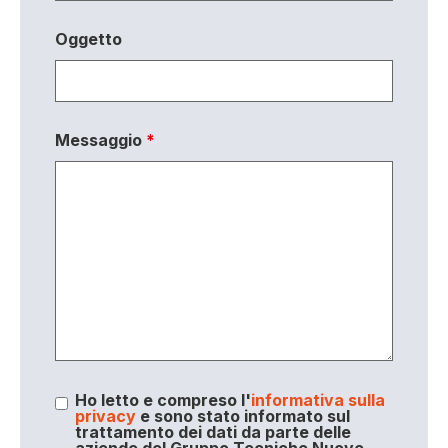
Oggetto
Messaggio
*
Ho letto e compreso l'
informativa sulla
privacy
e sono stato informato sul
trattamento dei dati da parte delle
aziende del Gruppo Tecniche Nuove