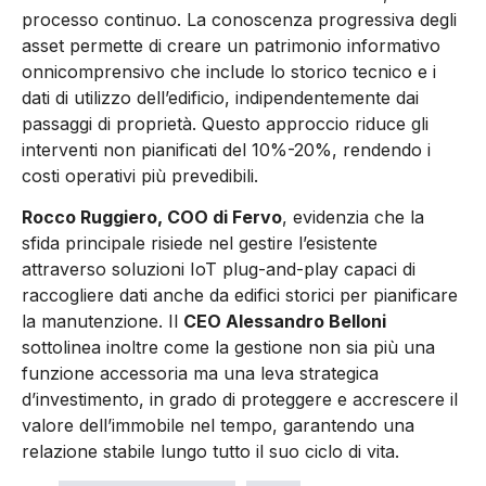
processo continuo. La conoscenza progressiva degli
asset permette di creare un patrimonio informativo
onnicomprensivo che include lo storico tecnico e i
dati di utilizzo dell’edificio, indipendentemente dai
passaggi di proprietà. Questo approccio riduce gli
interventi non pianificati del 10%-20%, rendendo i
costi operativi più prevedibili.
Rocco Ruggiero, COO di Fervo
, evidenzia che la
sfida principale risiede nel gestire l’esistente
attraverso soluzioni IoT plug-and-play capaci di
raccogliere dati anche da edifici storici per pianificare
la manutenzione. Il
CEO Alessandro Belloni
sottolinea inoltre come la gestione non sia più una
funzione accessoria ma una leva strategica
d’investimento, in grado di proteggere e accrescere il
valore dell’immobile nel tempo, garantendo una
relazione stabile lungo tutto il suo ciclo di vita.