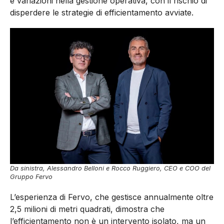
e variazioni nella gestione operativa, con il rischio di
disperdere le strategie di efficientamento avviate.
Da sinistra, Alessandro Belloni e Rocco Ruggiero, CEO e COO del
Gruppo Fervo
L’esperienza di Fervo, che gestisce annualmente oltre
2,5 milioni di metri quadrati, dimostra che
l’efficientamento non è un intervento isolato, ma un