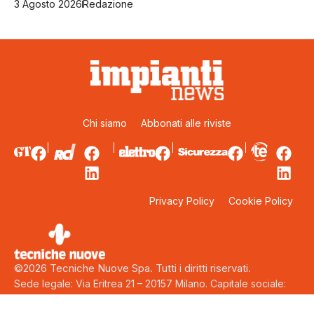
3 Agosto 2026
Redazione
Chi siamo
Abbonati alle riviste
Privacy Policy
Cookie Policy
©2026 Tecniche Nuove Spa. Tutti i diritti riservati.
Sede legale: Via Eritrea 21 – 20157 Milano. Capitale sociale:
5.000.000 euro interamente versati. Codice fiscale, Partita Iva
e Iscrizione al Registro delle Imprese di Milano: 00753480151