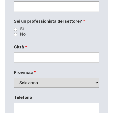
Sei un professionista del settore?
*
Sì
No
Città
*
Provincia
*
Telefono