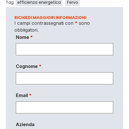
Tag:
efficienza energetica
Fervo
RICHIEDI MAGGIORI INFORMAZIONI
I campi contrassegnati con
*
sono
obbligatori.
Nome
*
Cognome
*
Email
*
Azienda