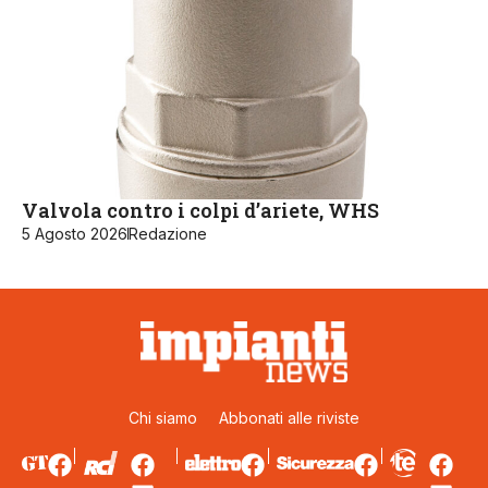
Valvola contro i colpi d’ariete, WHS
5 Agosto 2026
Redazione
Chi siamo
Abbonati alle riviste