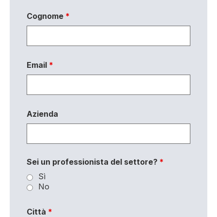
Cognome
*
Email
*
Azienda
Sei un professionista del settore?
*
Sì
No
Città
*