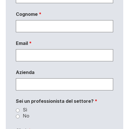
Cognome
*
Email
*
Azienda
Sei un professionista del settore?
*
Sì
No