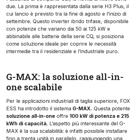
due. La prima è rappresentata dalla serie H3 Plus, il
cui lancio è previsto tra la fine di agosto e l’inizio di
settembre. Questo inverter ibrido trifase, disponibile
con potenze che variano dai 50 ai 125 kW e
abbinabile alle batterie della serie CQ, si posiziona
come soluzione ideale per coprire le necessità
intermedie tra il residenziale e l’industriale puro.
G-MAX: la soluzione all-in-
one scalabile
Per le applicazioni industriali di taglia superiore, FOX
ESS ha introdotto il sistema
G-MAX.
Questa potente
soluzione all-in-one
offre
100 kW di potenza e 215
kWh di capacità
. L’aspetto più interessante del G-
MAX è la sua scalabilità: è infatti possibile installare
fino a trenta unità in parallelo, raggiungendo una