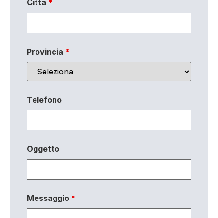
Città
*
Provincia
*
Telefono
Oggetto
Messaggio
*