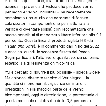
Proprio in quest’ottica, il laboratorio di Verinlegno –
azienda in provincia di Pistoia che produce vernici
per legno e vernici industriali – ha recentemente
completato uno studio che consente di fornire
catalizzatori (i componenti che permettono alla
vernice di diventare solida) con l’etichettatura che
attesta contributi di monomero libero inferiore allo 0,1
per cento. Questa linea di prodotti, siglata HS (da
Health and Safe
), è in commercio dall’inizio del 2022
e anticipa, quindi, la scadenza fissata dal Reach.
Segni particolari: l’alto livello qualitativo, sia sul piano
estetico, sia di resistenza chimico-fisica.
«Si è cercato di ridurre il più possibile – spiega Gioele
Melchionda, direttore tecnico di Verinlegno – la
quantità di monomeri liberi, senza diminuire le
prestazioni. Nella maggior parte delle vernici
bicomponenti, oggi in circolazione, la percentuale di
questa molecola è al di sotto dello 0,5 per cento.