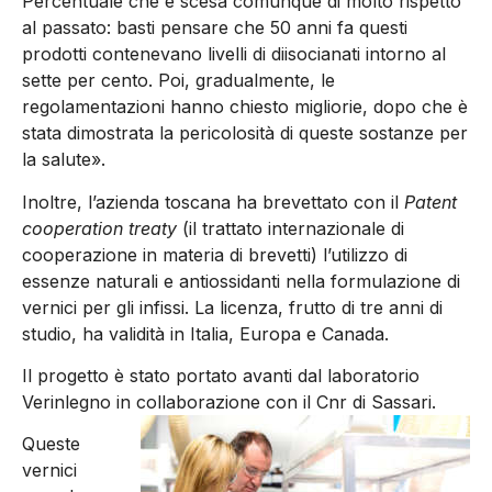
Percentuale che è scesa comunque di molto rispetto
al passato: basti pensare che 50 anni fa questi
prodotti contenevano livelli di diisocianati intorno al
sette per cento. Poi, gradualmente, le
regolamentazioni hanno chiesto migliorie, dopo che è
stata dimostrata la pericolosità di queste sostanze per
la salute».
Inoltre, l’azienda toscana ha brevettato con il
Patent
cooperation treaty
(il trattato internazionale di
cooperazione in materia di brevetti) l’utilizzo di
essenze naturali e antiossidanti nella formulazione di
vernici per gli infissi. La licenza, frutto di tre anni di
studio, ha validità in Italia, Europa e Canada.
Il progetto è stato portato avanti dal laboratorio
Verinlegno in collaborazione con il Cnr di Sassari.
Queste
vernici