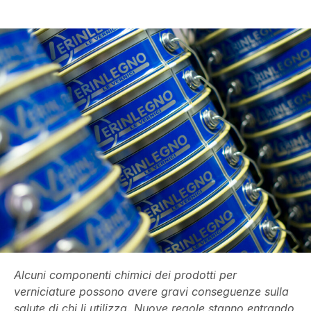
Alcuni componenti chimici dei prodotti per
verniciature possono avere gravi conseguenze sulla
salute di chi li utilizza. Nuove regole stanno entrando