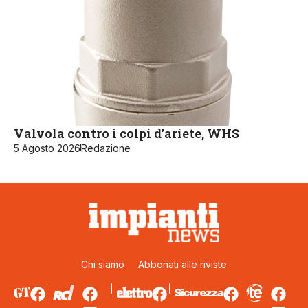
Valvola contro i colpi d’ariete, WHS
5 Agosto 2026
Redazione
Chi siamo
Abbonati alle riviste