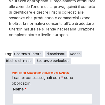
sicurezza appropriate. Il regolamento attribuisce
alle aziende l’onere della prova, quindi il compito
di identificare e gestire i rischi collegati alle
sostanze che producono e commercializzano.
Inoltre, la normativa consente all’Ue di adottare
ulteriori misure se si rende necessaria un’azione
complementare a livello europeo.
Tag:
Costanza Peretti
diisocianati
Reach
Rischio chimico
Sostanze pericolose
RICHIEDI MAGGIORI INFORMAZIONI
I campi contrassegnati con
*
sono
obbligatori.
Nome
*