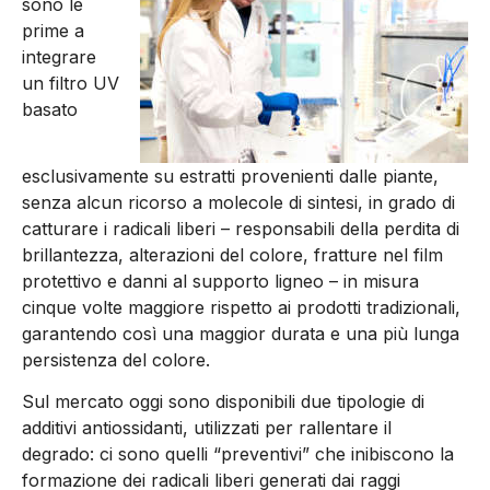
sono le
prime a
integrare
un filtro UV
basato
esclusivamente su estratti provenienti dalle piante,
senza alcun ricorso a molecole di sintesi, in grado di
catturare i radicali liberi – responsabili della perdita di
brillantezza, alterazioni del colore, fratture nel film
protettivo e danni al supporto ligneo – in misura
cinque volte maggiore rispetto ai prodotti tradizionali,
garantendo così una maggior durata e una più lunga
persistenza del colore.
Sul mercato oggi sono disponibili due tipologie di
additivi antiossidanti, utilizzati per rallentare il
degrado: ci sono quelli “preventivi” che inibiscono la
formazione dei radicali liberi generati dai raggi