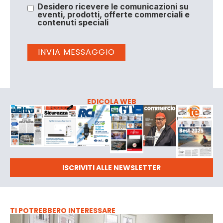
Desidero ricevere le comunicazioni su
eventi, prodotti, offerte commerciali e
contenuti speciali
EDICOLA WEB
ISCRIVITI ALLE NEWSLETTER
TI POTREBBERO INTERESSARE