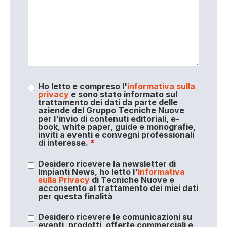
Ho letto e compreso l'
informativa sulla
privacy
e sono stato informato sul
trattamento dei dati da parte delle
aziende del Gruppo Tecniche Nuove
per l'invio di contenuti editoriali, e-
book, white paper, guide e monografie,
inviti a eventi e convegni professionali
di interesse.
*
Desidero ricevere la newsletter di
Impianti News, ho letto l'
Informativa
sulla Privacy
di Tecniche Nuove e
acconsento al trattamento dei miei dati
per questa finalità
Desidero ricevere le comunicazioni su
eventi, prodotti, offerte commerciali e