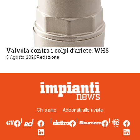
Valvola contro i colpi d’ariete, WHS
5 Agosto 2026
Redazione
Chi siamo
Abbonati alle riviste