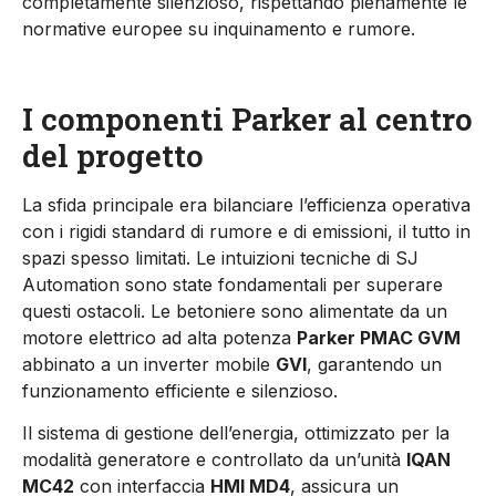
completamente silenzioso, rispettando pienamente le
normative europee su inquinamento e rumore.
I componenti Parker al centro
del progetto
La sfida principale era bilanciare l’efficienza operativa
con i rigidi standard di rumore e di emissioni, il tutto in
spazi spesso limitati. Le intuizioni tecniche di SJ
Automation sono state fondamentali per superare
questi ostacoli. Le betoniere sono alimentate da un
motore elettrico ad alta potenza
Parker PMAC GVM
abbinato a un inverter mobile
GVI
, garantendo un
funzionamento efficiente e silenzioso.
Il sistema di gestione dell’energia, ottimizzato per la
modalità generatore e controllato da un’unità
IQAN
MC42
con interfaccia
HMI MD4
, assicura un